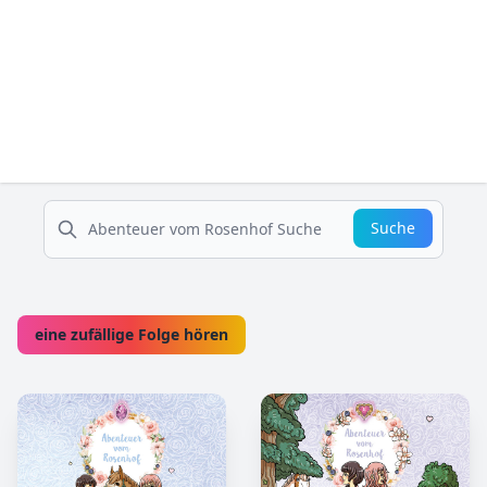
suche
Suche
eine zufällige Folge hören