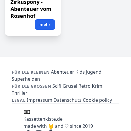
Zirkuspony -
Abenteuer vom
Rosenhof
mehr
Abenteuer
Kids
Jugend
FÜR DIE KLEINEN
Superhelden
Scifi
Grusel
Retro
Krimi
FÜR DIE GROSSEN
Thriller
Impressum
Datenschutz
Cookie policy
LEGAL
Kassettenkiste.de
made with 🤘 and ♡ since 2019