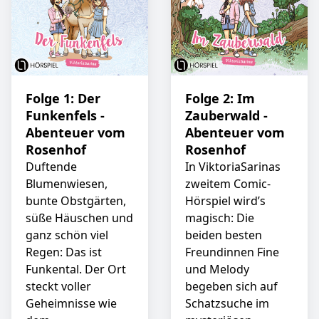
Folge 1: Der
Folge 2: Im
Funkenfels -
Zauberwald -
Abenteuer vom
Abenteuer vom
Rosenhof
Rosenhof
Duftende
In ViktoriaSarinas
Blumenwiesen,
zweitem Comic-
bunte Obstgärten,
Hörspiel wird’s
süße Häuschen und
magisch: Die
ganz schön viel
beiden besten
Regen: Das ist
Freundinnen Fine
Funkental. Der Ort
und Melody
steckt voller
begeben sich auf
Geheimnisse wie
Schatzsuche im