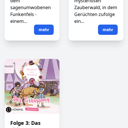
dem
mysteriösen
sagenumwobenen
Zauberwald, in dem
Funkenfels -
Gerüchten zufolge
einem...
ein...
mehr
mehr
Folge 3: Das