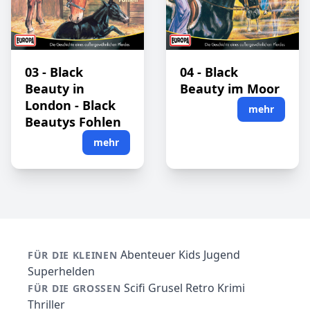
03 - Black
04 - Black
Beauty in
Beauty im Moor
London - Black
mehr
Beautys Fohlen
mehr
Abenteuer
Kids
Jugend
FÜR DIE KLEINEN
Superhelden
Scifi
Grusel
Retro
Krimi
FÜR DIE GROSSEN
Thriller