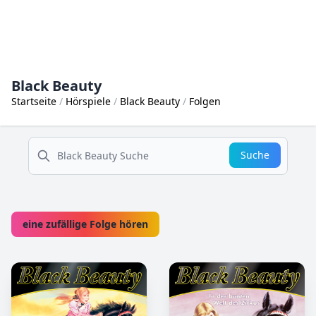
Black Beauty
Startseite
Hörspiele
Black Beauty
Folgen
suche
Suche
eine zufällige Folge hören