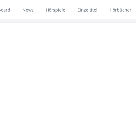
board
News
Hörspiele
Einzeltitel
Hörbücher