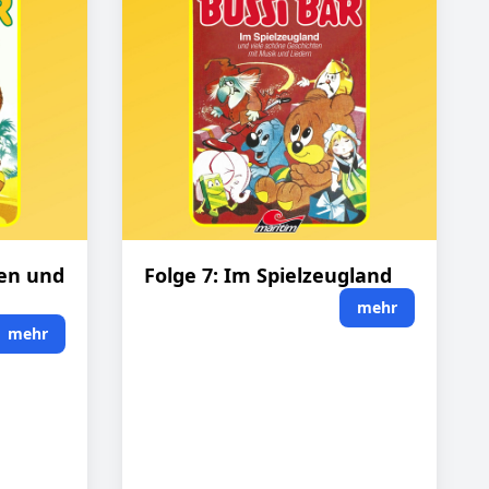
hen und
Folge 7: Im Spielzeugland
mehr
mehr