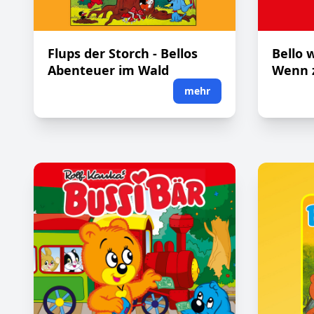
Flups der Storch - Bellos
Bello 
Abenteuer im Wald
Wenn z
mehr