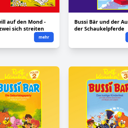
will auf den Mond -
Bussi Bär und der Au
wei sich streiten
der Schaukelpferde
mehr