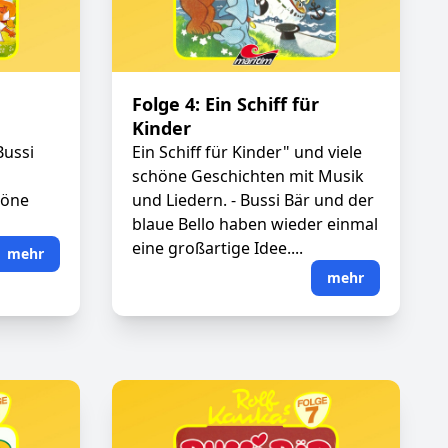
Folge 4: Ein Schiff für
Kinder
Bussi
Ein Schiff für Kinder" und viele
schöne Geschichten mit Musik
höne
und Liedern. - Bussi Bär und der
blaue Bello haben wieder einmal
eine großartige Idee....
mehr
mehr