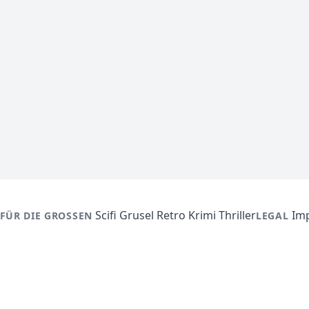
Scifi
Grusel
Retro
Krimi
Thriller
Im
FÜR DIE GROSSEN
LEGAL