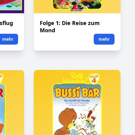
sflug
Folge 1: Die Reise zum
Mond
mehr
mehr