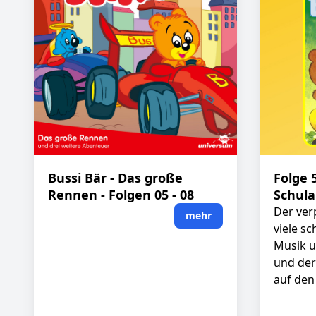
Bussi Bär - Das große
Folge 
Rennen - Folgen 05 - 08
Schula
Der ver
mehr
viele s
Musik u
und der
auf den