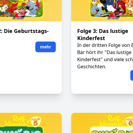
2: Die Geburtstags-
Folge 3: Das lustige
Kinderfest
In der dritten Folge von 
mehr
Bär hört ihr "Das lustige
Kinderfest" und viele sc
Geschichten.