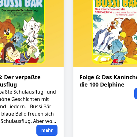
5: Der verpaßte
Folge 6: Das Kaninc
usflug
die 100 Delphine
paßte Schulausflug" und
chöne Geschichten mit
nd Liedern. - Bussi Bär
 blaue Bello freuen sich
 Schulausflug. Aber wo...
mehr