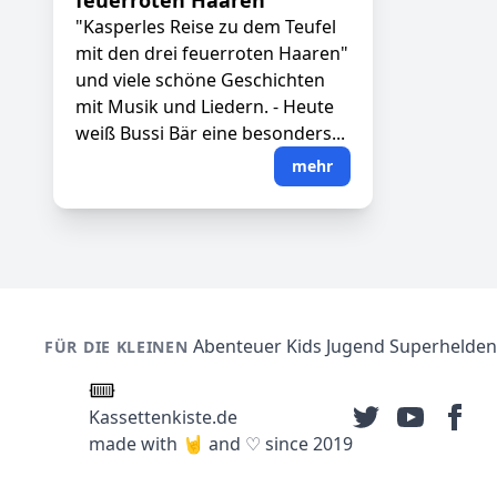
feuerroten Haaren
"Kasperles Reise zu dem Teufel
mit den drei feuerroten Haaren"
und viele schöne Geschichten
mit Musik und Liedern. - Heute
weiß Bussi Bär eine besonders...
mehr
Abenteuer
Kids
Jugend
Superhelden
FÜR DIE KLEINEN
Kassettenkiste.de
made with 🤘 and ♡ since 2019