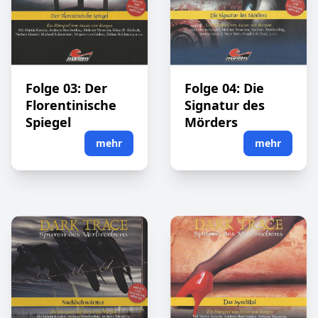
Folge 03: Der
Folge 04: Die
Florentinische
Signatur des
Spiegel
Mörders
mehr
mehr