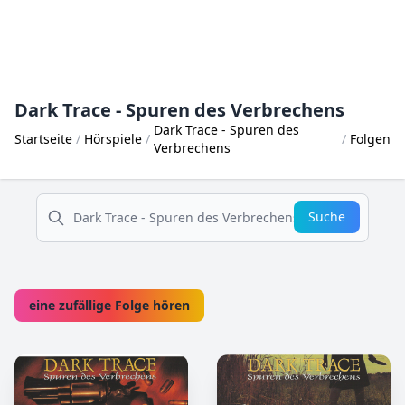
Dark Trace - Spuren des Verbrechens
Dark Trace - Spuren des
Startseite
Hörspiele
Folgen
Verbrechens
suche
Suche
eine zufällige Folge hören