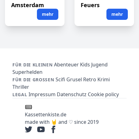
Amsterdam
Feuers
mehr
mehr
Abenteuer
Kids
Jugend
FÜR DIE KLEINEN
Superhelden
Scifi
Grusel
Retro
Krimi
FÜR DIE GROSSEN
Thriller
Impressum
Datenschutz
Cookie policy
LEGAL
Kassettenkiste.de
made with 🤘 and ♡ since 2019