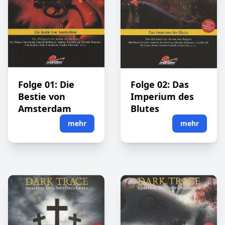
Folge 01: Die
Folge 02: Das
Bestie von
Imperium des
Amsterdam
Blutes
mehr
mehr