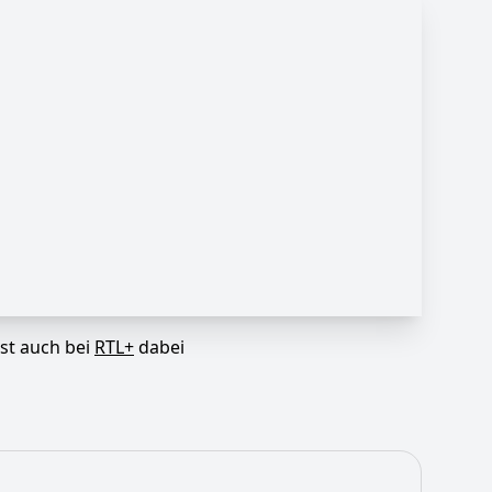
ist auch bei
RTL+
dabei