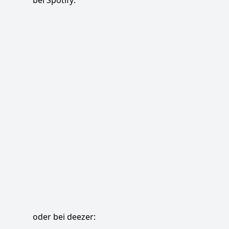
bei Spotify:
oder bei deezer: