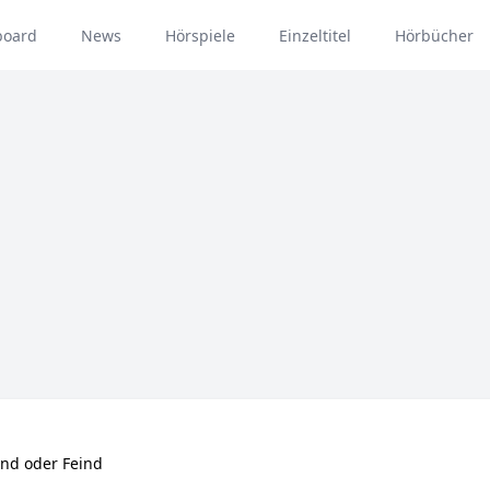
board
News
Hörspiele
Einzeltitel
Hörbücher
und oder Feind