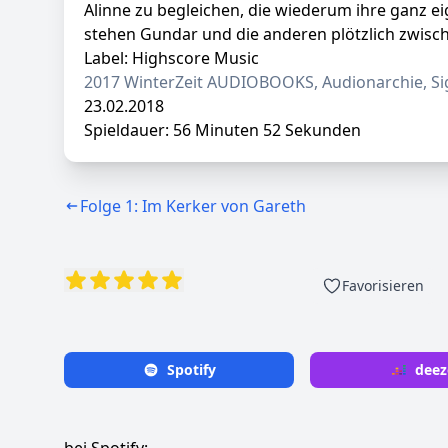
Alinne zu begleichen, die wiederum ihre ganz e
stehen Gundar und die anderen plötzlich zwisc
Label: Highscore Music
2017 WinterZeit AUDIOBOOKS, Audionarchie, Sign
23.02.2018
Spieldauer: 56 Minuten 52 Sekunden
Folge 1: Im Kerker von Gareth
Favorisieren
Spotify
deez