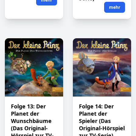
mehr
Folge 13: Der
Folge 14: Der
Planet der
Planet der
Wunschbäume
Spieler (Das
(Das Original-
Original-Hörspiel
Hörspiel zur TV-
zur TV-Serie)