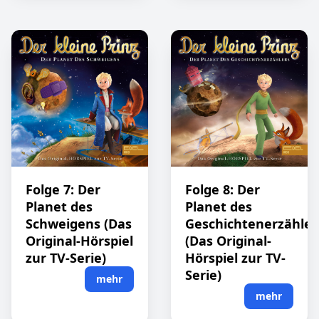
Folge 7: Der
Folge 8: Der
Planet des
Planet des
Schweigens (Das
Geschichtenerzähler
Original-Hörspiel
(Das Original-
zur TV-Serie)
Hörspiel zur TV-
Serie)
mehr
mehr