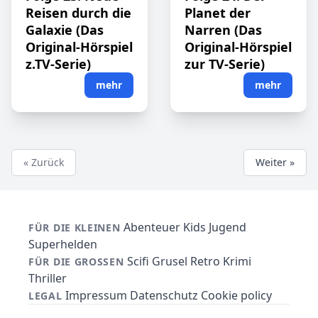
Reisen durch die
Planet der
Galaxie (Das
Narren (Das
Original-Hörspiel
Original-Hörspiel
z.TV-Serie)
zur TV-Serie)
mehr
mehr
« Zurück
Weiter »
Abenteuer
Kids
Jugend
FÜR DIE KLEINEN
Superhelden
Scifi
Grusel
Retro
Krimi
FÜR DIE GROSSEN
Thriller
Impressum
Datenschutz
Cookie policy
LEGAL