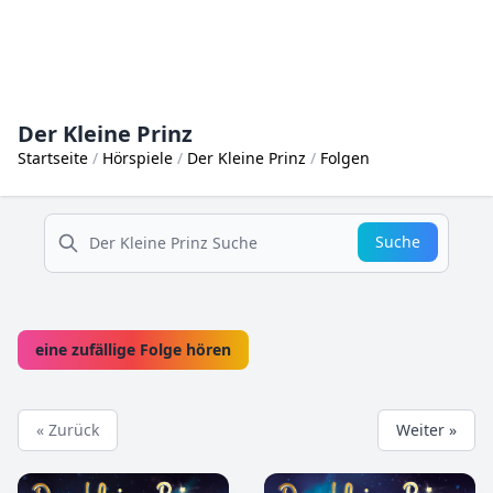
Der Kleine Prinz
Startseite
Hörspiele
Der Kleine Prinz
Folgen
suche
Suche
eine zufällige Folge hören
« Zurück
Weiter »