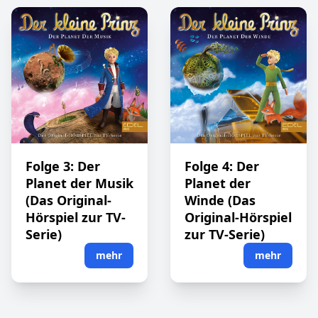
Folge 3: Der
Folge 4: Der
Planet der Musik
Planet der
(Das Original-
Winde (Das
Hörspiel zur TV-
Original-Hörspiel
Serie)
zur TV-Serie)
mehr
mehr