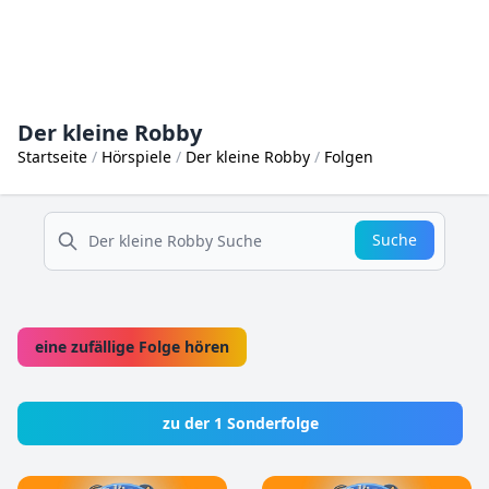
Der kleine Robby
Startseite
Hörspiele
Der kleine Robby
Folgen
suche
Suche
eine zufällige Folge hören
zu der 1 Sonderfolge