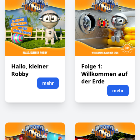
Hallo, kleiner
Folge 1:
Robby
Willkommen auf
der Erde
mehr
mehr