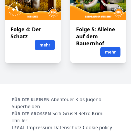
Folge 4: Der
Folge 5: Alleine
Schatz
auf dem
Bauernhof
mehr
mehr
Abenteuer
Kids
Jugend
FÜR DIE KLEINEN
Superhelden
Scifi
Grusel
Retro
Krimi
FÜR DIE GROSSEN
Thriller
Impressum
Datenschutz
Cookie policy
LEGAL