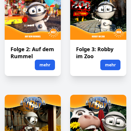
Folge 2: Auf dem
Folge 3: Robby
Rummel
im Zoo
mehr
mehr