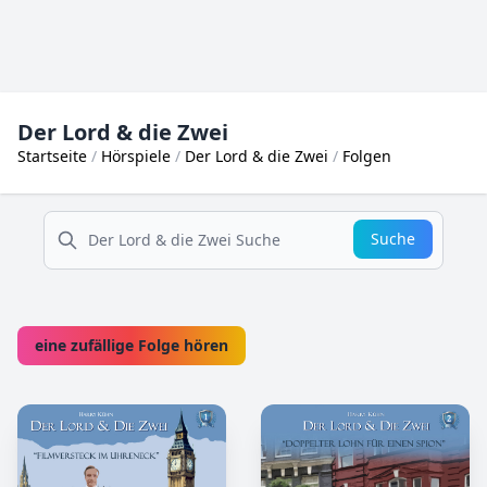
Der Lord & die Zwei
Startseite
Hörspiele
Der Lord & die Zwei
Folgen
suche
Suche
eine zufällige Folge hören