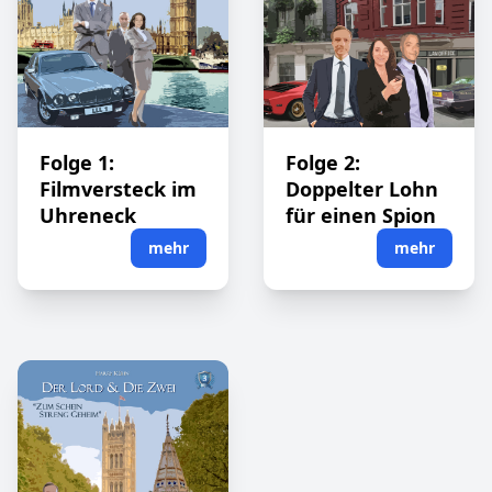
Folge 1:
Folge 2:
Filmversteck im
Doppelter Lohn
Uhreneck
für einen Spion
mehr
mehr