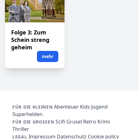
Folge 3: Zum
Schein streng
geheim
mehr
Abenteuer
Kids
Jugend
FÜR DIE KLEINEN
Superhelden
Scifi
Grusel
Retro
Krimi
FÜR DIE GROSSEN
Thriller
Impressum
Datenschutz
Cookie policy
LEGAL