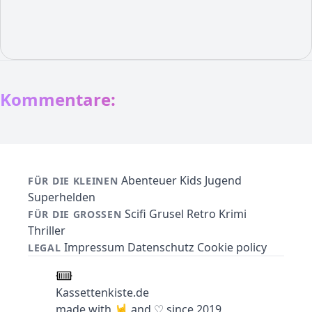
Kommentare:
Abenteuer
Kids
Jugend
FÜR DIE KLEINEN
Superhelden
Scifi
Grusel
Retro
Krimi
FÜR DIE GROSSEN
Thriller
Impressum
Datenschutz
Cookie policy
LEGAL
Kassettenkiste.de
made with 🤘 and ♡ since 2019