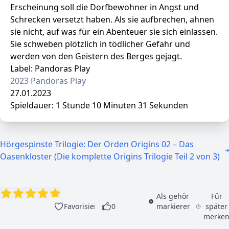
Erscheinung soll die Dorfbewohner in Angst und
Schrecken versetzt haben. Als sie aufbrechen, ahnen
sie nicht, auf was für ein Abenteuer sie sich einlassen.
Sie schweben plötzlich in tödlicher Gefahr und
werden von den Geistern des Berges gejagt.
Label: Pandoras Play
2023 Pandoras Play
27.01.2023
Spieldauer: 1 Stunde 10 Minuten 31 Sekunden
Hörgespinste Trilogie: Der Orden Origins 02 – Das
Oasenkloster (Die komplette Origins Trilogie Teil 2 von 3)
Als gehört
Für
Favorisieren
0
markieren
später
merke