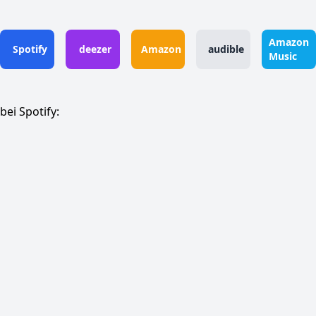
Amazon
Spotify
deezer
Amazon
audible
Music
bei Spotify: