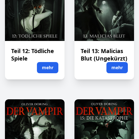
Teil 12: Tödliche
Teil 13: Malicias
Spiele
Blut (Ungekürzt)
mehr
mehr