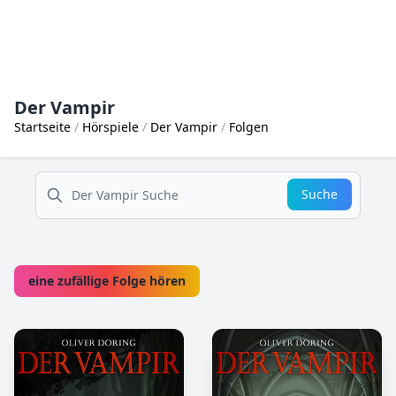
Der Vampir
Startseite
Hörspiele
Der Vampir
Folgen
suche
Suche
eine zufällige Folge hören