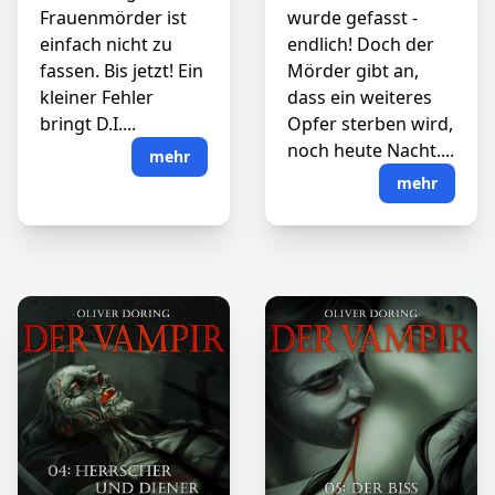
Frauenmörder ist
wurde gefasst -
einfach nicht zu
endlich! Doch der
fassen. Bis jetzt! Ein
Mörder gibt an,
kleiner Fehler
dass ein weiteres
bringt D.I....
Opfer sterben wird,
noch heute Nacht....
mehr
mehr