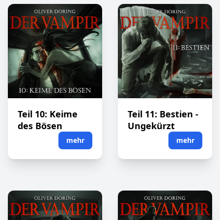
Teil 10: Keime
Teil 11: Bestien -
des Bösen
Ungekürzt
mehr
mehr