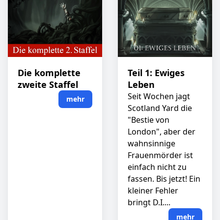
Die komplette
Teil 1: Ewiges
zweite Staffel
Leben
Seit Wochen jagt
mehr
Scotland Yard die
"Bestie von
London", aber der
wahnsinnige
Frauenmörder ist
einfach nicht zu
fassen. Bis jetzt! Ein
kleiner Fehler
bringt D.I....
mehr