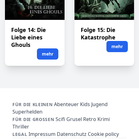
Folge 14: Die
Folge 15: Die
Liebe eines
Katastrophe
Ghouls
mehr
mehr
Abenteuer
Kids
Jugend
FÜR DIE KLEINEN
Superhelden
Scifi
Grusel
Retro
Krimi
FÜR DIE GROSSEN
Thriller
Impressum
Datenschutz
Cookie policy
LEGAL