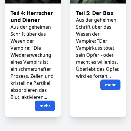
Teil 4: Herrscher
Teil 5: Der Biss
und Diener
Aus der geheimen
Aus der geheimen
Schrift über das
Schrift über das
Wesen der
Wesen der
Vampire: "Der
Vampire: "Die
Vampirkuss tötet
Wiedererweckung
sein Opfer - oder
eines Vampirs ist
macht es willenlos.
ein schmerzhafter
Überlebt das Opfer,
Prozess. Zellen und
wird es fortan...
kristalline Partikel
mehr
absorbieren das
Blut, aktivieren...
mehr