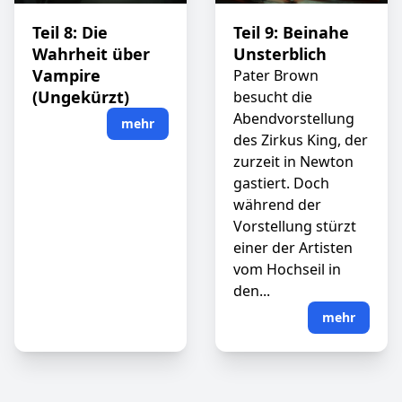
Teil 8: Die
Teil 9: Beinahe
Wahrheit über
Unsterblich
Vampire
Pater Brown
(Ungekürzt)
besucht die
Abendvorstellung
mehr
des Zirkus King, der
zurzeit in Newton
gastiert. Doch
während der
Vorstellung stürzt
einer der Artisten
vom Hochseil in
den...
mehr