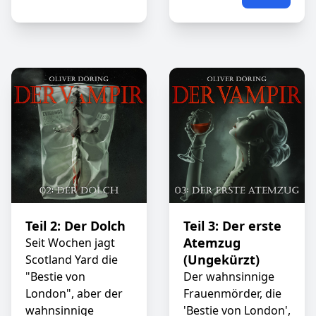
Teil 2: Der Dolch
Teil 3: Der erste
Atemzug
Seit Wochen jagt
(Ungekürzt)
Scotland Yard die
"Bestie von
Der wahnsinnige
London", aber der
Frauenmörder, die
wahnsinnige
'Bestie von London',