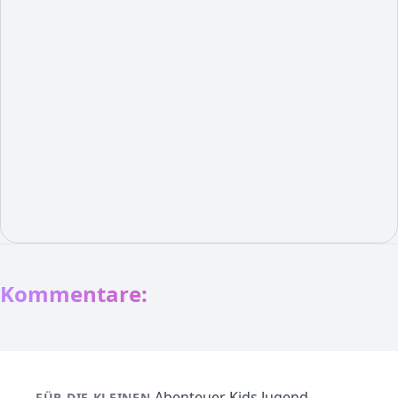
Kommentare:
Abenteuer
Kids
Jugend
FÜR DIE KLEINEN