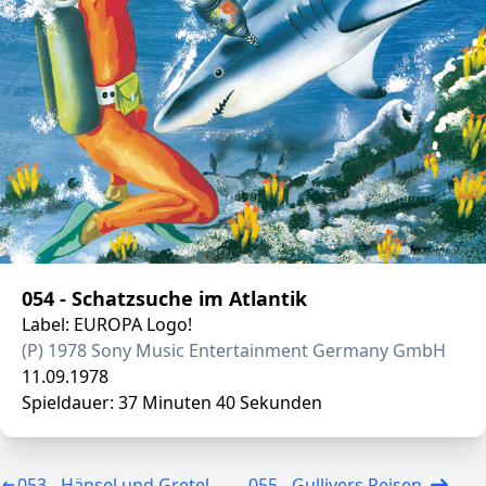
054 - Schatzsuche im Atlantik
Label: EUROPA Logo!
(P) 1978 Sony Music Entertainment Germany GmbH
11.09.1978
Spieldauer: 37 Minuten 40 Sekunden
053 - Hänsel und Gretel
055 - Gullivers Reisen