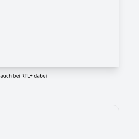
 auch bei
RTL+
dabei