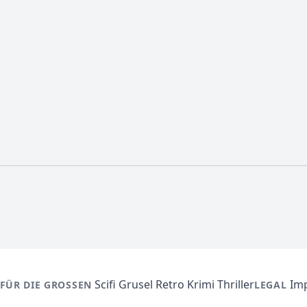
Scifi
Grusel
Retro
Krimi
Thriller
Im
FÜR DIE GROSSEN
LEGAL