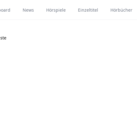
board
News
Hörspiele
Einzeltitel
Hörbücher
ste