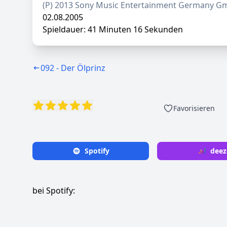
(P) 2013 Sony Music Entertainment Germany 
02.08.2005
Spieldauer: 41 Minuten 16 Sekunden
092 - Der Ölprinz
Favorisieren
Spotify
deez
bei Spotify: