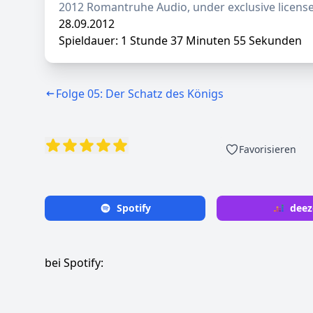
2012 Romantruhe Audio, under exclusive licens
28.09.2012
Spieldauer: 1 Stunde 37 Minuten 55 Sekunden
Folge 05: Der Schatz des Königs
Favorisieren
Spotify
deez
bei Spotify: