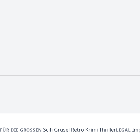
Scifi
Grusel
Retro
Krimi
Thriller
Im
FÜR DIE GROSSEN
LEGAL