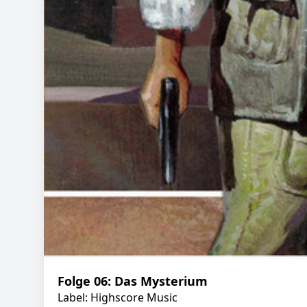
Folge 06: Das Mysterium
Label: Highscore Music