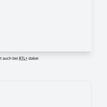
st auch bei
RTL+
dabei