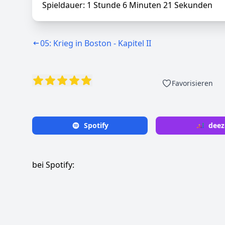
Spieldauer: 1 Stunde 6 Minuten 21 Sekunden
05: Krieg in Boston - Kapitel II
Favorisieren
Spotify
deez
bei Spotify: