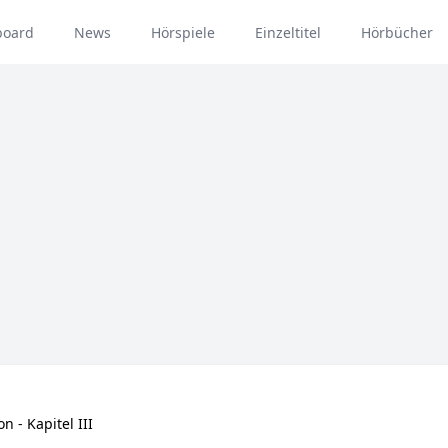
board
News
Hörspiele
Einzeltitel
Hörbücher
n - Kapitel III