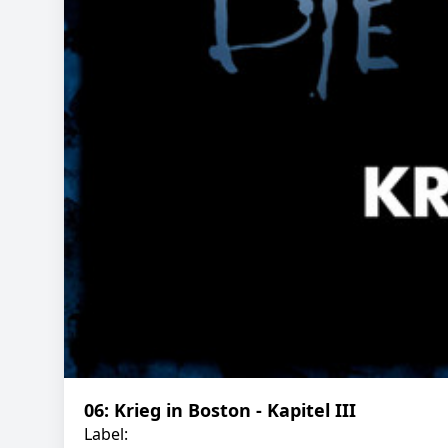
06: Krieg in Boston - Kapitel III
Label: