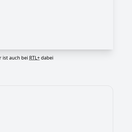
r ist auch bei
RTL+
dabei