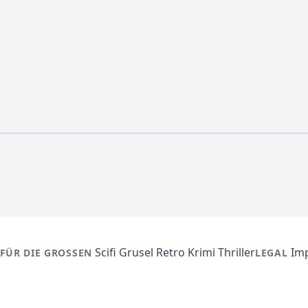
Scifi
Grusel
Retro
Krimi
Thriller
Im
FÜR DIE GROSSEN
LEGAL