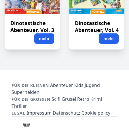
Dinotastische
Dinotastische
Abenteuer, Vol. 3
Abenteuer, Vol. 4
mehr
mehr
Abenteuer
Kids
Jugend
FÜR DIE KLEINEN
Superhelden
Scifi
Grusel
Retro
Krimi
FÜR DIE GROSSEN
Thriller
Impressum
Datenschutz
Cookie policy
LEGAL