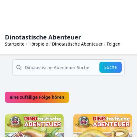
Dinotastische Abenteuer
Startseite
Hörspiele
Dinotastische Abenteuer
Folgen
suche
Suche
eine zufällige Folge hören