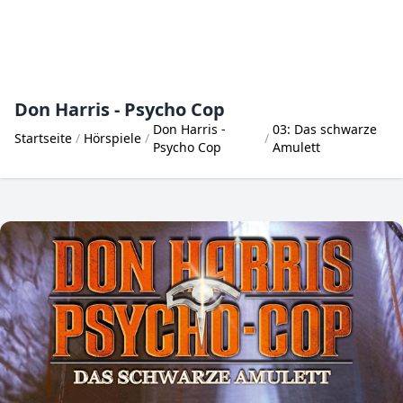
Don Harris - Psycho Cop
Don Harris -
03: Das schwarze
Startseite
Hörspiele
Psycho Cop
Amulett