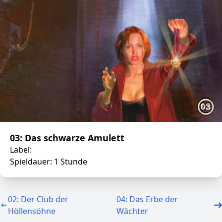
03: Das schwarze Amulett
Label:
Spieldauer: 1 Stunde
02: Der Club der
04: Das Erbe der
Höllensöhne
Wächter