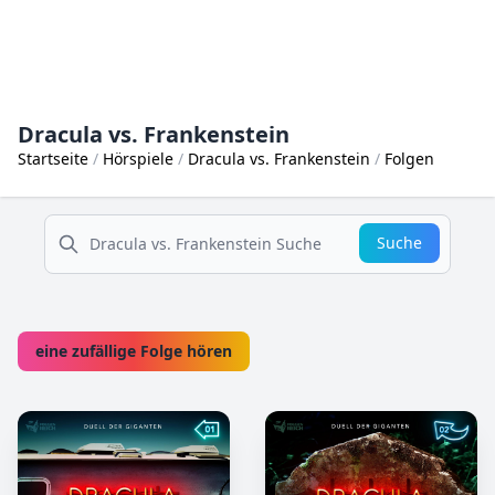
Dracula vs. Frankenstein
Startseite
Hörspiele
Dracula vs. Frankenstein
Folgen
suche
Suche
eine zufällige Folge hören