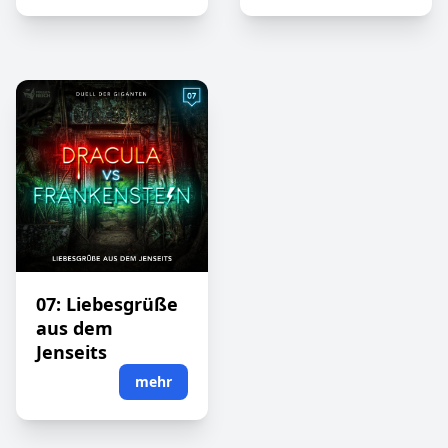
07: Liebesgrüße
aus dem
Jenseits
mehr