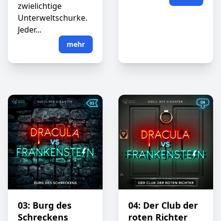
zwielichtige
Unterweltschurke.
Jeder...
mehr
03: Burg des
04: Der Club der
Schreckens
roten Richter