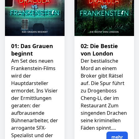
01: Das Grauen
02: Die Bestie
beginnt
von London
Am Set des neuen
Der bestialische
Frankenstein-Films
Mord an einem
wird der
Broker gibt Rätsel
Hauptdarsteller
auf. Die Spur führt
ermordet. Ins Visier
zu Drogenboss
der Ermittlungen
Cheng-Li, der im
geraten: der
Restaurant Zum
aufbrausende
singenden Drachen
Bühnenarbeiter, der
seine kriminellen
arrogante SFX-
Fäden spinnt....
Spezialist und der
mehr