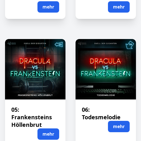
mehr
mehr
05:
06:
Frankensteins
Todesmelodie
Höllenbrut
mehr
mehr