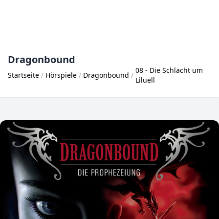
Dragonbound
08 - Die Schlacht um
Startseite
Hörspiele
Dragonbound
Liluell