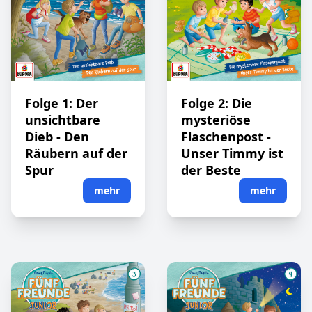
Folge 1: Der
Folge 2: Die
unsichtbare
mysteriöse
Dieb - Den
Flaschenpost -
Räubern auf der
Unser Timmy ist
Spur
der Beste
mehr
mehr