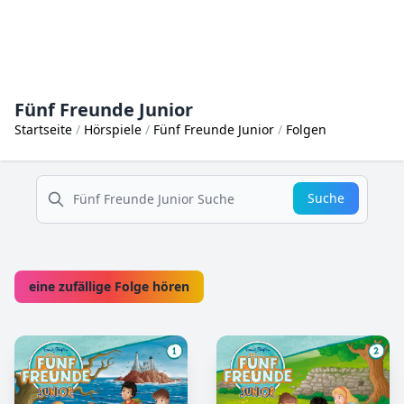
Fünf Freunde Junior
Startseite
Hörspiele
Fünf Freunde Junior
Folgen
suche
Suche
eine zufällige Folge hören