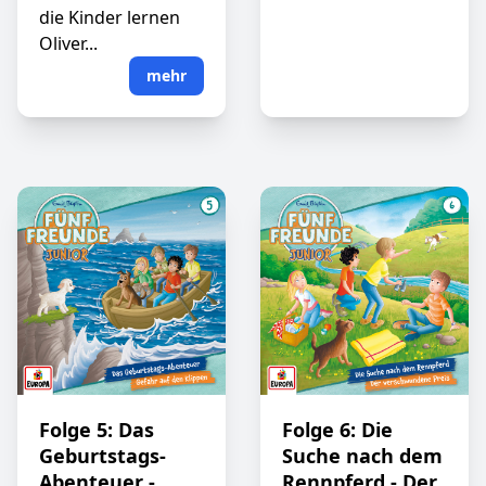
die Kinder lernen
Oliver...
mehr
Folge 5: Das
Folge 6: Die
Geburtstags-
Suche nach dem
Abenteuer -
Rennpferd - Der