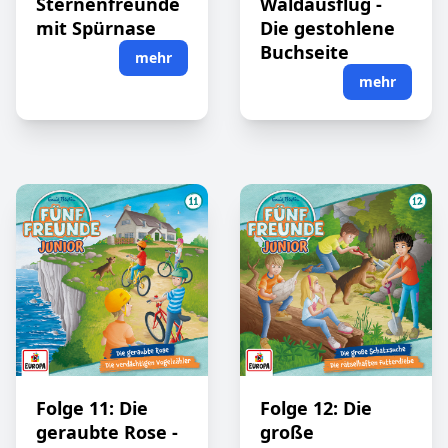
Sternenfreunde
Waldausflug -
mit Spürnase
Die gestohlene
Buchseite
mehr
mehr
Folge 11: Die
Folge 12: Die
geraubte Rose -
große