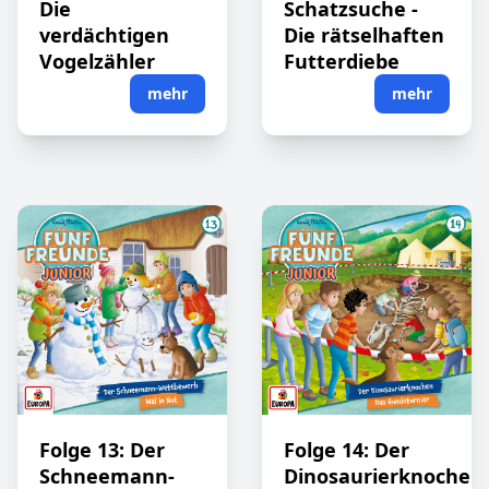
Die
Schatzsuche -
verdächtigen
Die rätselhaften
Vogelzähler
Futterdiebe
mehr
mehr
Folge 13: Der
Folge 14: Der
Schneemann-
Dinosaurierknochen