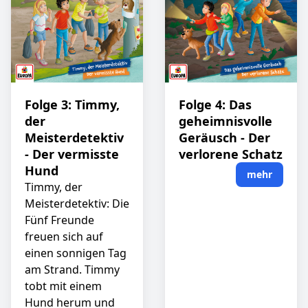
Folge 3: Timmy,
Folge 4: Das
der
geheimnisvolle
Meisterdetektiv
Geräusch - Der
- Der vermisste
verlorene Schatz
Hund
mehr
Timmy, der
Meisterdetektiv: Die
Fünf Freunde
freuen sich auf
einen sonnigen Tag
am Strand. Timmy
tobt mit einem
Hund herum und