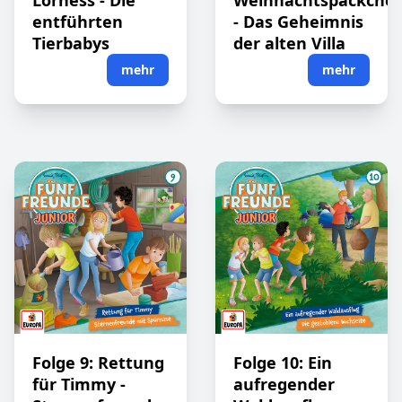
Lorness - Die
Weihnachtspäckche
entführten
- Das Geheimnis
Tierbabys
der alten Villa
mehr
mehr
Folge 9: Rettung
Folge 10: Ein
für Timmy -
aufregender