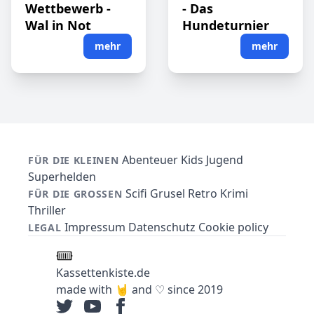
Wettbewerb -
- Das
Wal in Not
Hundeturnier
mehr
mehr
Abenteuer
Kids
Jugend
FÜR DIE KLEINEN
Superhelden
Scifi
Grusel
Retro
Krimi
FÜR DIE GROSSEN
Thriller
Impressum
Datenschutz
Cookie policy
LEGAL
Kassettenkiste.de
made with 🤘 and ♡ since 2019