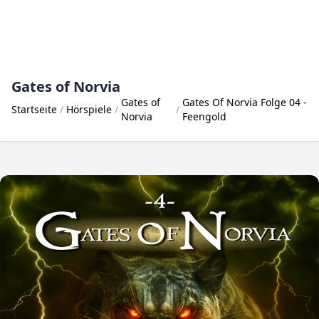
Gates of Norvia
Gates of
Gates Of Norvia Folge 04 -
Startseite
Hörspiele
Norvia
Feengold