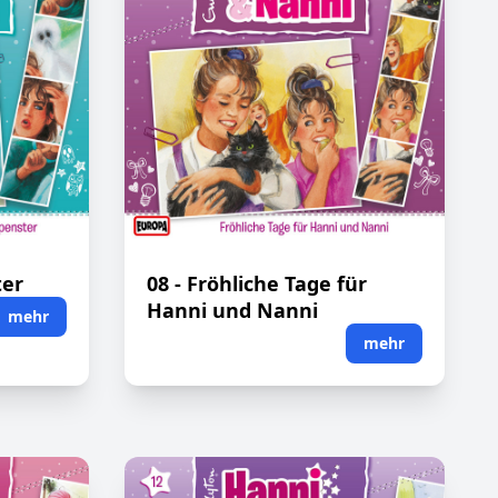
ter
08 - Fröhliche Tage für
Hanni und Nanni
mehr
mehr