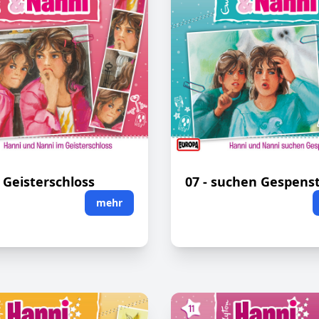
m Geisterschloss
07 - suchen Gespens
mehr