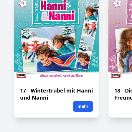
17 - Wintertrubel mit Hanni
18 - D
und Nanni
Freun
mehr