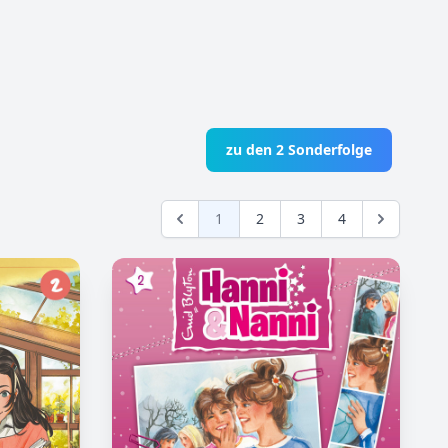
zu den 2 Sonderfolge
1
2
3
4