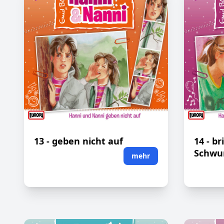
13 - geben nicht auf
14 - br
Schwu
mehr