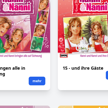
ingen alle in
15 - und ihre Gäste
ng
mehr