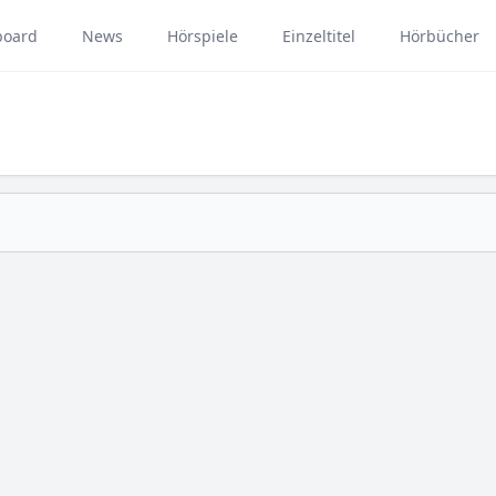
board
News
Hörspiele
Einzeltitel
Hörbücher