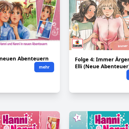
n neuen Abenteuern
Folge 4: Immer Ärge
Elli (Neue Abenteuer
mehr