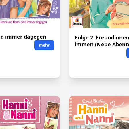
ind immer dagegen
Folge 2: Freundinnen
immer! (Neue Abent
mehr