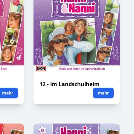
12 - im Landschulheim
mehr
mehr