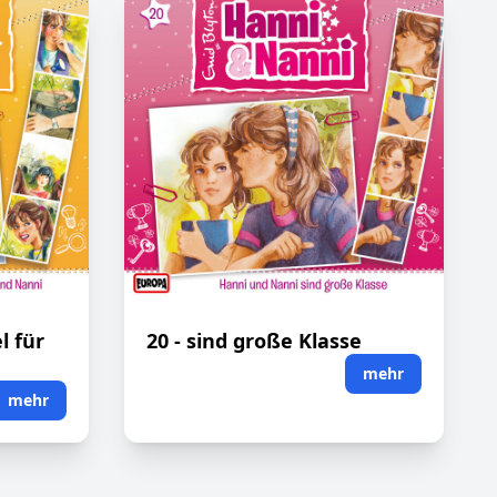
l für
20 - sind große Klasse
mehr
mehr