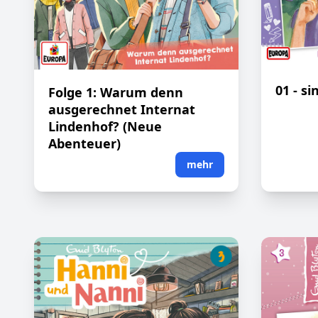
01 - s
Folge 1: Warum denn
ausgerechnet Internat
Lindenhof? (Neue
Abenteuer)
mehr