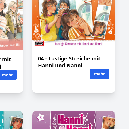
04 - Lustige Streiche mit
r mit
Hanni und Nanni
)
mehr
mehr