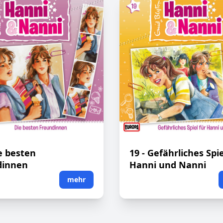
ie besten
19 - Gefährliches Spie
dinnen
Hanni und Nanni
mehr