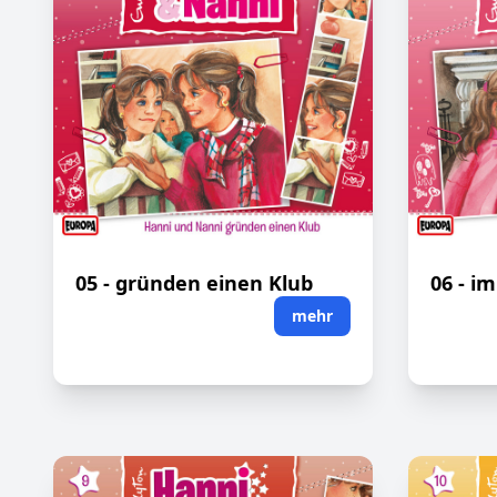
05 - gründen einen Klub
06 - i
mehr