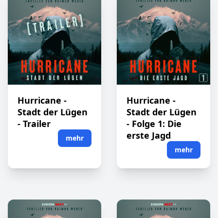
Hurricane -
Hurricane -
Stadt der Lügen
Stadt der Lügen
- Trailer
- Folge 1: Die
erste Jagd
mehr
mehr