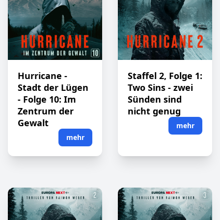
Hurricane -
Staffel 2, Folge 1:
Stadt der Lügen
Two Sins - zwei
- Folge 10: Im
Sünden sind
Zentrum der
nicht genug
Gewalt
mehr
mehr