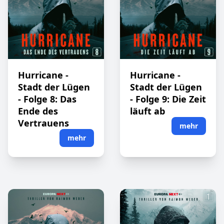
Hurricane -
Hurricane -
Stadt der Lügen
Stadt der Lügen
- Folge 8: Das
- Folge 9: Die Zeit
Ende des
läuft ab
Vertrauens
mehr
mehr