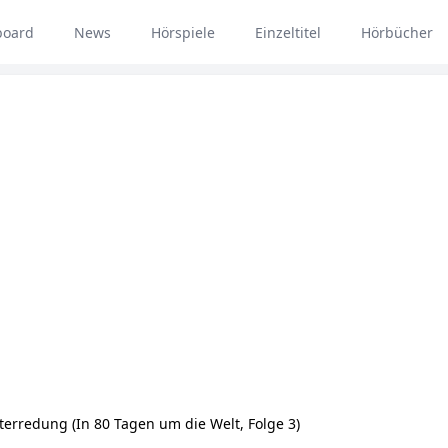
board
News
Hörspiele
Einzeltitel
Hörbücher
terredung (In 80 Tagen um die Welt, Folge 3)