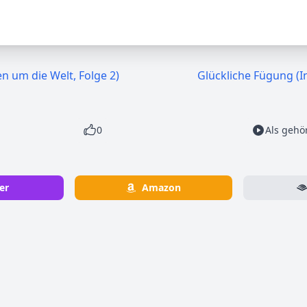
n um die Welt, Folge 2)
Glückliche Fügung (I
0
Als gehö
er
Amazon