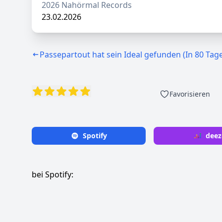
2026 Nahörmal Records
23.02.2026
Passepartout hat sein Ideal gefunden (In 80 Tage
Favorisieren
Spotify
deez
bei Spotify: