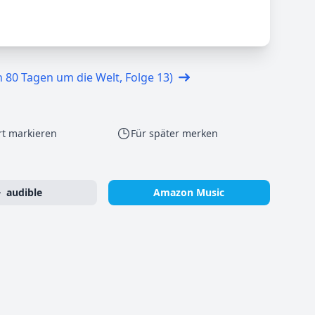
n 80 Tagen um die Welt, Folge 13)
rt markieren
Für später merken
audible
Amazon Music