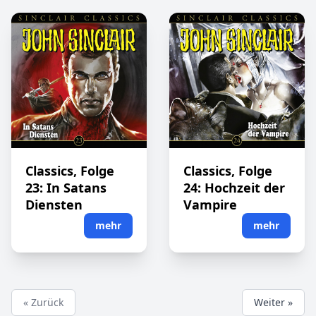
Classics, Folge
Classics, Folge
23: In Satans
24: Hochzeit der
Diensten
Vampire
mehr
mehr
« Zurück
Weiter »