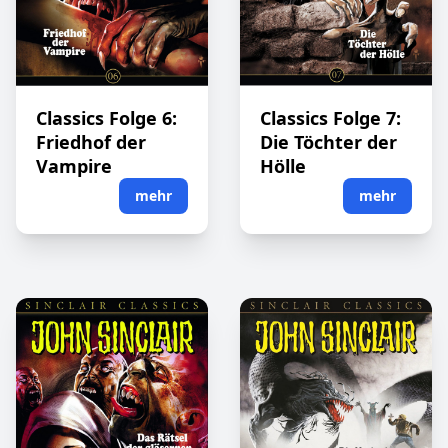
Classics Folge 6:
Classics Folge 7:
Friedhof der
Die Töchter der
Vampire
Hölle
mehr
mehr