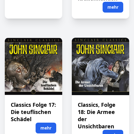
mehr
Classics Folge 17:
Classics, Folge
Die teuflischen
18: Die Armee
Schädel
der
Unsichtbaren
mehr