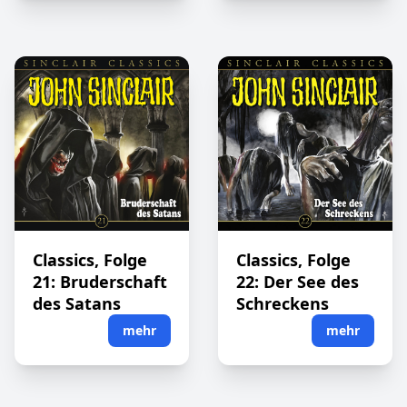
Classics, Folge
Classics, Folge
21: Bruderschaft
22: Der See des
des Satans
Schreckens
mehr
mehr