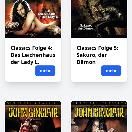
Classics Folge 4:
Classics Folge 5:
Das Leichenhaus
Sakuro, der
der Lady L.
Dämon
mehr
mehr