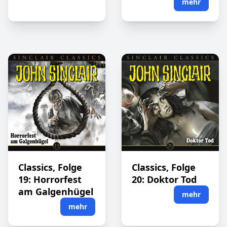
mehr
Classics, Folge
Classics, Folge
19: Horrorfest
20: Doktor Tod
am Galgenhügel
mehr
mehr