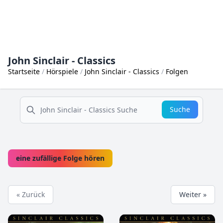
John Sinclair - Classics
Startseite
Hörspiele
John Sinclair - Classics
Folgen
suche
Suche
eine zufällige Folge hören
« Zurück
Weiter »