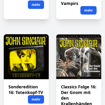
Vampirs
mehr
mehr
Sonderedition
Classics Folge 16:
16: Totenkopf-TV
Der Gnom mit
den
mehr
Krallenhänden