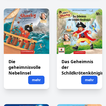
Die
Das Geheimnis
geheimnisvolle
der
Nebelinsel
Schildkrötenkönigin
mehr
mehr