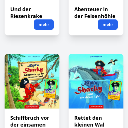
Und der
Abenteuer in
Riesenkrake
der Felsenhöhle
mehr
mehr
Schiffbruch vor
Rettet den
der einsamen
kleinen Wal