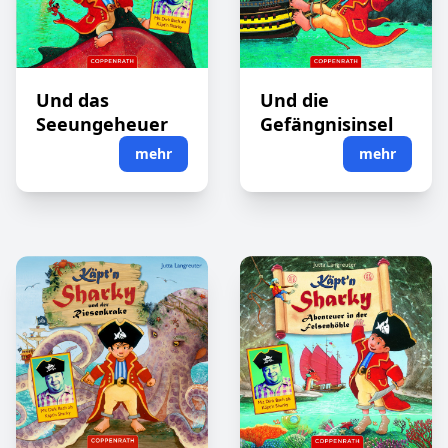
Und das
Und die
Seeungeheuer
Gefängnisinsel
mehr
mehr