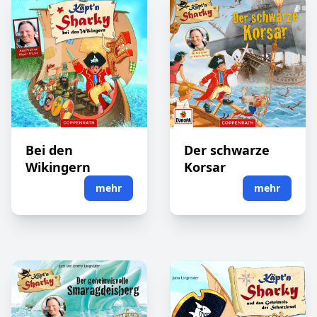
Bei den
Der schwarze
Wikingern
Korsar
mehr
mehr