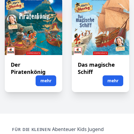
Der
Das magische
Piratenkönig
Schiff
mehr
mehr
Abenteuer
Kids
Jugend
FÜR DIE KLEINEN