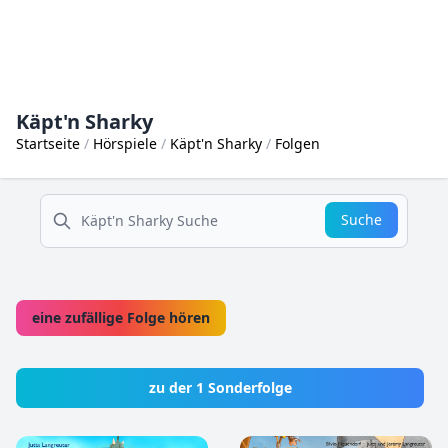
Käpt'n Sharky
Startseite
Hörspiele
Käpt'n Sharky
Folgen
suche
Suche
eine zufällige Folge hören
zu der 1 Sonderfolge