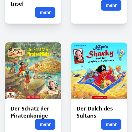
Insel
mehr
mehr
Der Schatz der
Der Dolch des
Piratenkönige
Sultans
mehr
mehr