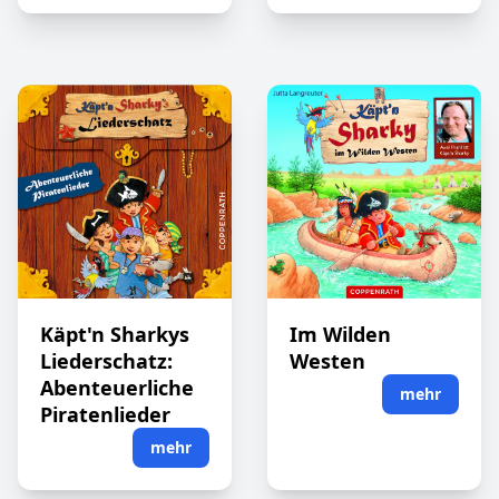
Käpt'n Sharkys
Im Wilden
Liederschatz:
Westen
Abenteuerliche
mehr
Piratenlieder
mehr