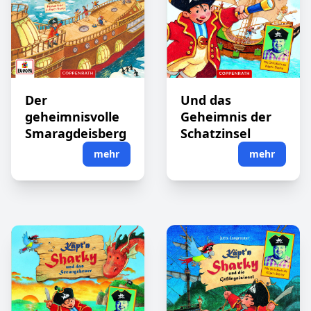
Der
Und das
geheimnisvolle
Geheimnis der
Smaragdeisberg
Schatzinsel
mehr
mehr