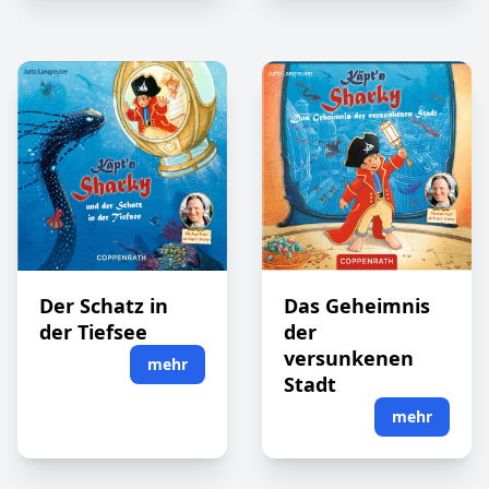
Der Schatz in
Das Geheimnis
der Tiefsee
der
versunkenen
mehr
Stadt
mehr