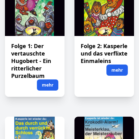
Folge 1: Der
Folge 2: Kasperle
vertauschte
und das verflixte
Hugobert - Ein
Einmaleins
ritterlicher
mehr
Purzelbaum
mehr