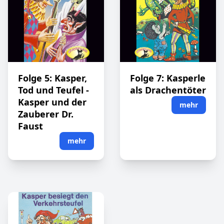
Folge 5: Kasper,
Folge 7: Kasperle
Tod und Teufel -
als Drachentöter
Kasper und der
mehr
Zauberer Dr.
Faust
mehr