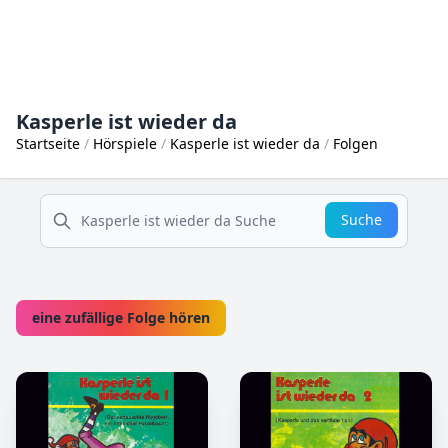
Kasperle ist wieder da
Startseite
Hörspiele
Kasperle ist wieder da
Folgen
suche
Suche
eine zufällige Folge hören