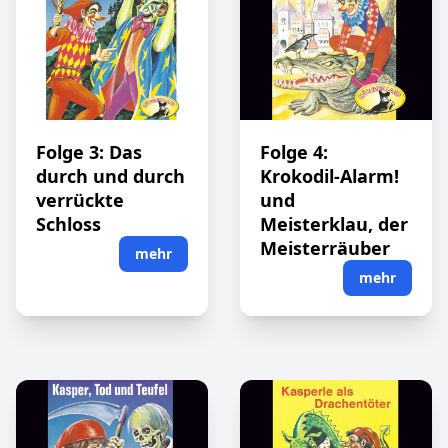
Folge 3: Das
Folge 4:
durch und durch
Krokodil-Alarm!
verrückte
und
Schloss
Meisterklau, der
Meisterräuber
mehr
mehr