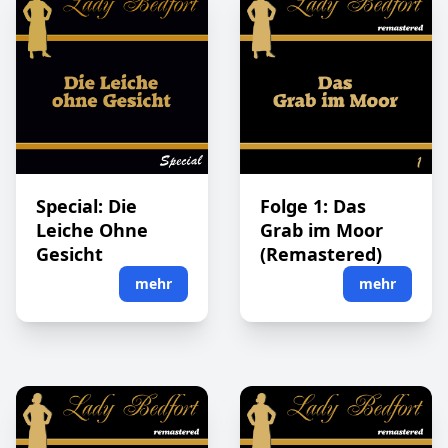
Special: Die
Folge 1: Das
Leiche Ohne
Grab im Moor
Gesicht
(Remastered)
mehr
mehr