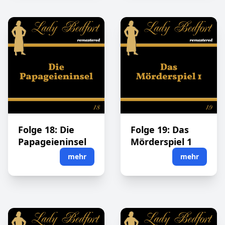
Folge 18: Die
Folge 19: Das
Papageieninsel
Mörderspiel 1
mehr
mehr