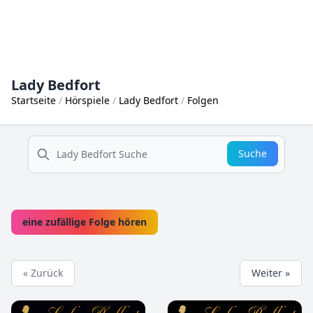
Lady Bedfort
Startseite
Hörspiele
Lady Bedfort
Folgen
suche
Suche
eine zufällige Folge hören
« Zurück
Weiter »