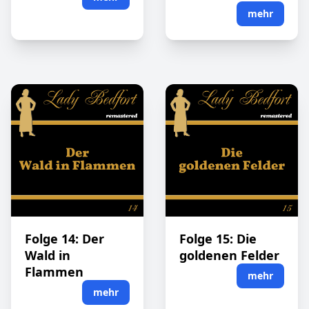
mehr
Folge 14: Der
Folge 15: Die
Wald in
goldenen Felder
Flammen
mehr
mehr