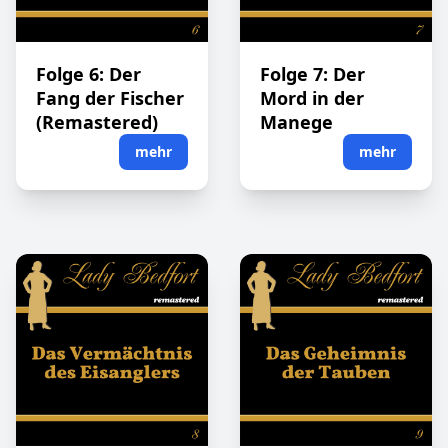
Folge 6: Der
Folge 7: Der
Fang der Fischer
Mord in der
(Remastered)
Manege
mehr
mehr