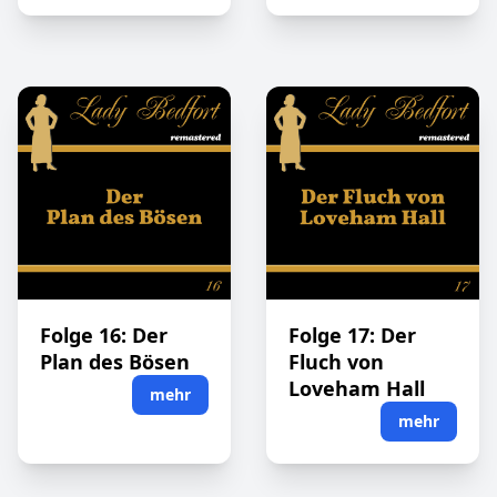
Folge 16: Der
Folge 17: Der
Plan des Bösen
Fluch von
Loveham Hall
mehr
mehr