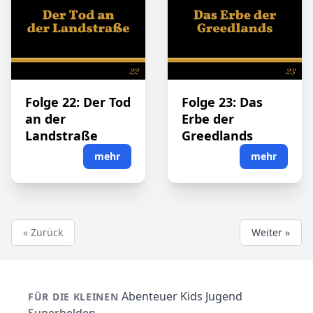
Folge 22: Der Tod
Folge 23: Das
an der
Erbe der
Landstraße
Greedlands
mehr
mehr
« Zurück
Weiter »
Abenteuer
Kids
Jugend
FÜR DIE KLEINEN