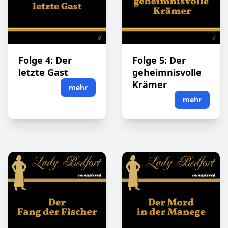
Folge 4: Der
Folge 5: Der
letzte Gast
geheimnisvolle
Krämer
mehr
mehr