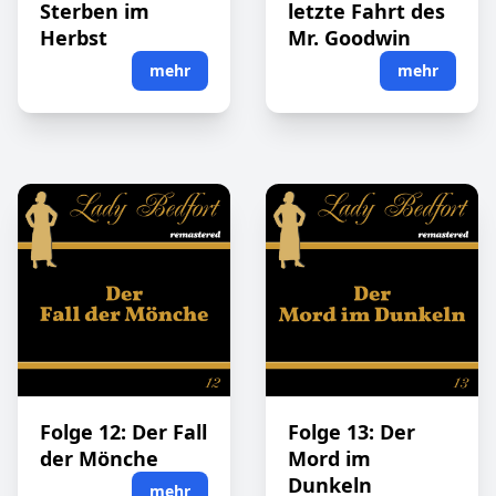
Sterben im
letzte Fahrt des
Herbst
Mr. Goodwin
mehr
mehr
Folge 12: Der Fall
Folge 13: Der
der Mönche
Mord im
Dunkeln
mehr