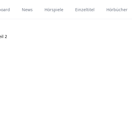
board
News
Hörspiele
Einzeltitel
Hörbücher
il 2