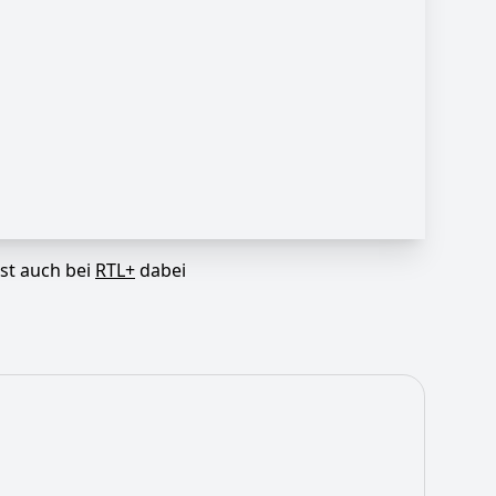
ist auch bei
RTL+
dabei