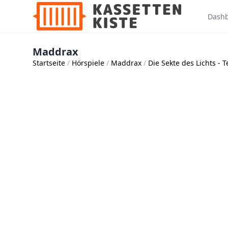
Dash
Maddrax
Startseite
Hörspiele
Maddrax
Die Sekte des Lichts - Te