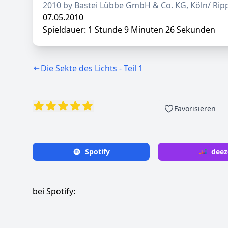
2010 by Bastei Lübbe GmbH & Co. KG, Köln/ Rip
07.05.2010
Spieldauer: 1 Stunde 9 Minuten 26 Sekunden
Die Sekte des Lichts - Teil 1
Favorisieren
Spotify
deez
bei Spotify: