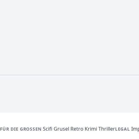
Scifi
Grusel
Retro
Krimi
Thriller
Im
FÜR DIE GROSSEN
LEGAL