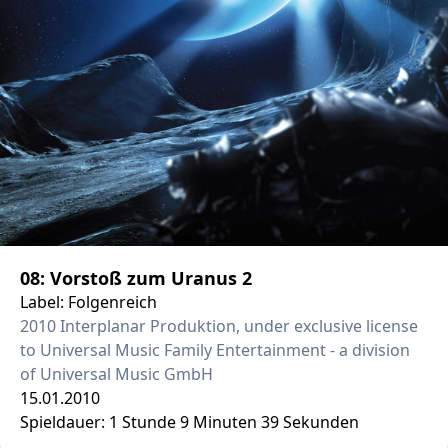
08: Vorstoß zum Uranus 2
Label: Folgenreich
2010 Interplanar Produktion, under exclusive license
to Universal Music Family Entertainment - a division
of Universal Music GmbH
15.01.2010
Spieldauer: 1 Stunde 9 Minuten 39 Sekunden