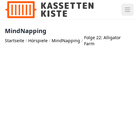
MindNapping
Folge 22: Alligator
Startseite
Hörspiele
MindNapping
Farm