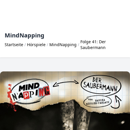
MindNapping
Folge 41: Der
Startseite
Hörspiele
MindNapping
Saubermann