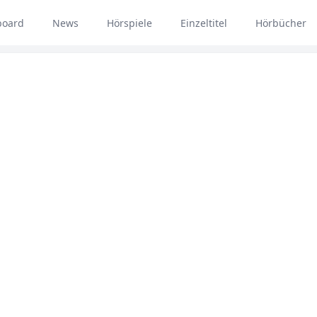
board
News
Hörspiele
Einzeltitel
Hörbücher