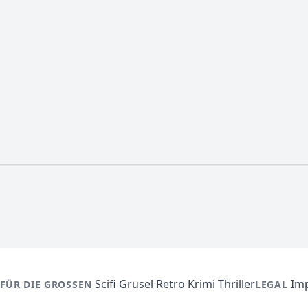
Scifi
Grusel
Retro
Krimi
Thriller
Im
FÜR DIE GROSSEN
LEGAL