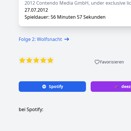
2012 Contendo Media GmbH, under exclusive lic
27.07.2012
Spieldauer: 56 Minuten 57 Sekunden
Folge 2: Wolfsnacht
Favorisieren
Spotify
deez
bei Spotify: