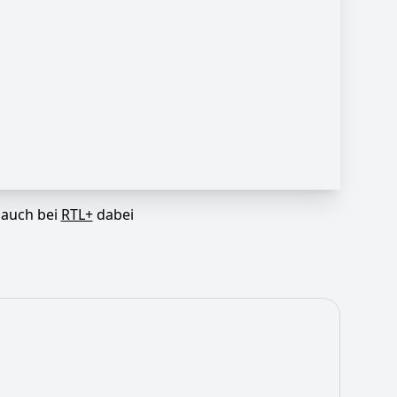
t auch bei
RTL+
dabei