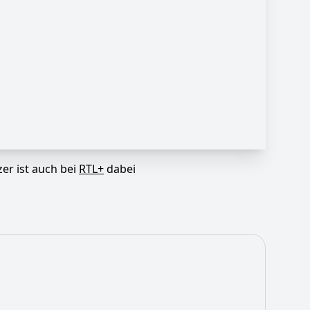
er ist auch bei
RTL+
dabei