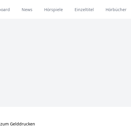
board
News
Hörspiele
Einzeltitel
Hörbücher
z zum Gelddrucken