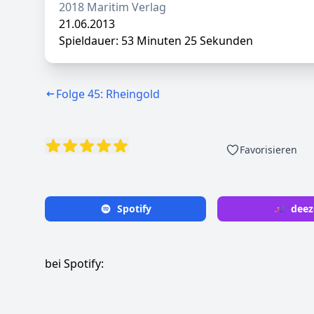
2018 Maritim Verlag
21.06.2013
Spieldauer: 53 Minuten 25 Sekunden
Folge 45: Rheingold
Favorisieren
Spotify
deez
bei Spotify: