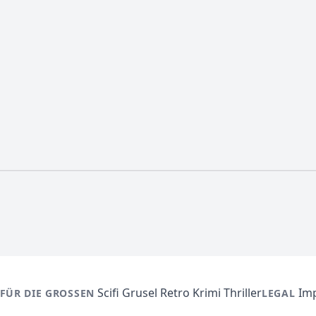
Scifi
Grusel
Retro
Krimi
Thriller
Im
FÜR DIE GROSSEN
LEGAL