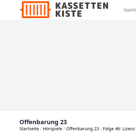
Dash
Offenbarung 23
Startseite
Hörspiele
Offenbarung 23
Folge 46: Lizen