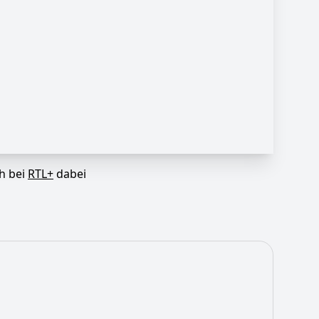
ch bei
RTL+
dabei