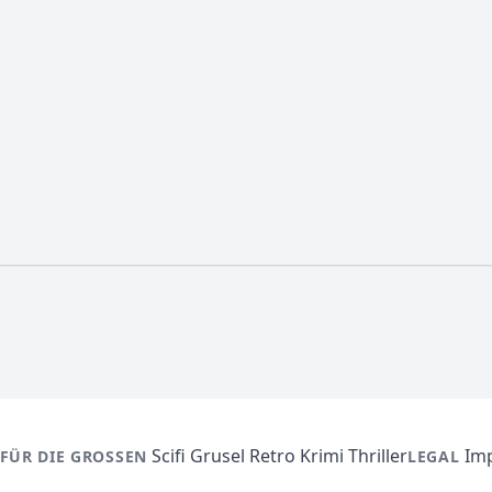
Scifi
Grusel
Retro
Krimi
Thriller
Im
FÜR DIE GROSSEN
LEGAL