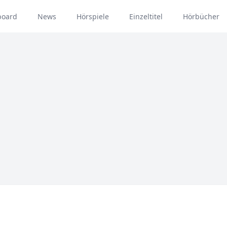
board
News
Hörspiele
Einzeltitel
Hörbücher