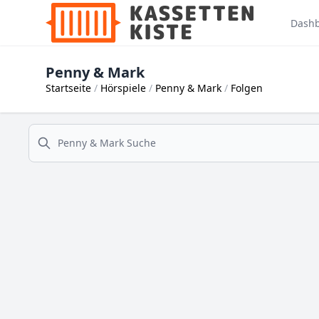
Dash
Penny & Mark
Startseite
Hörspiele
Penny & Mark
Folgen
suche