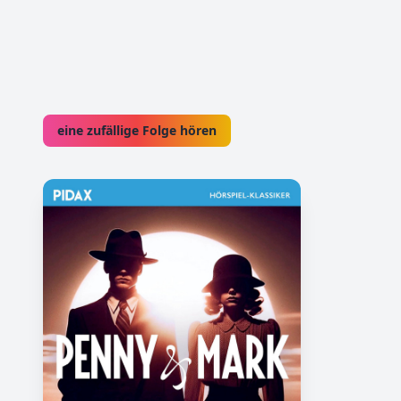
eine zufällige Folge hören