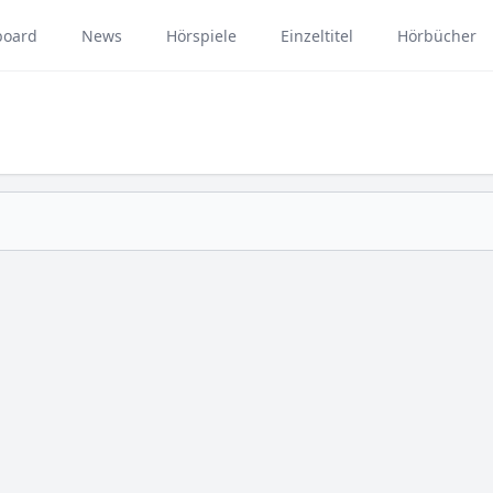
board
News
Hörspiele
Einzeltitel
Hörbücher