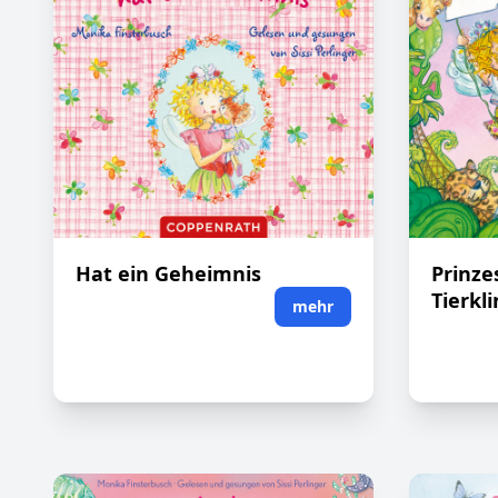
Hat ein Geheimnis
Prinzes
Tierkli
mehr