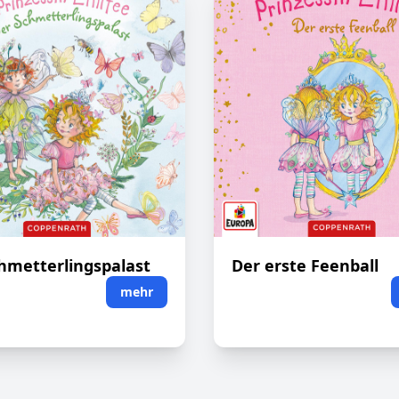
hmetterlingspalast
Der erste Feenball
mehr