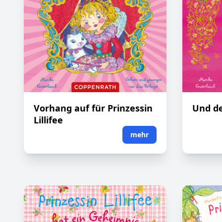
Vorhang auf für Prinzessin
Und de
Lillifee
mehr