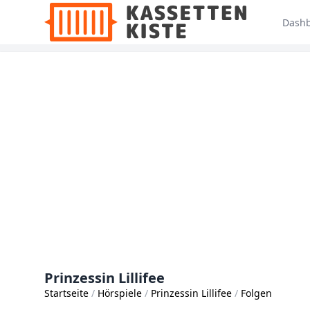
Dash
Prinzessin Lillifee
Startseite
Hörspiele
Prinzessin Lillifee
Folgen