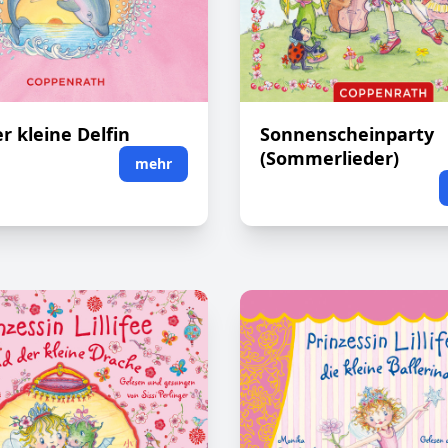
r kleine Delfin
Sonnenscheinparty
(Sommerlieder)
mehr