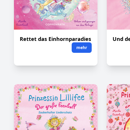
Rettet das Einhornparadies
Und de
mehr