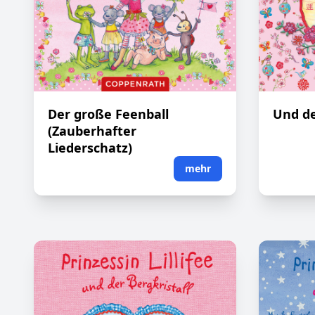
Der große Feenball
Und de
(Zauberhafter
Liederschatz)
mehr