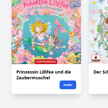
Prinzessin Lillifee und die
Der Sc
Zaubermuschel
mehr