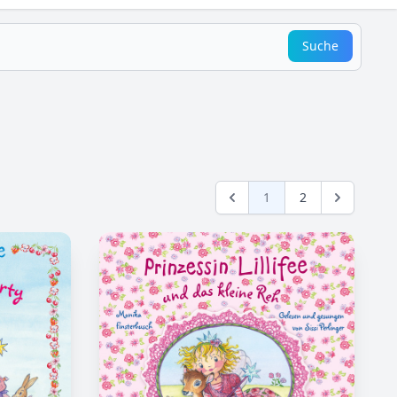
Suche
1
2