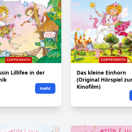
sin Lillifee in der
Das kleine Einhorn
nik
(Original Hörspiel z
Kinofilm)
mehr