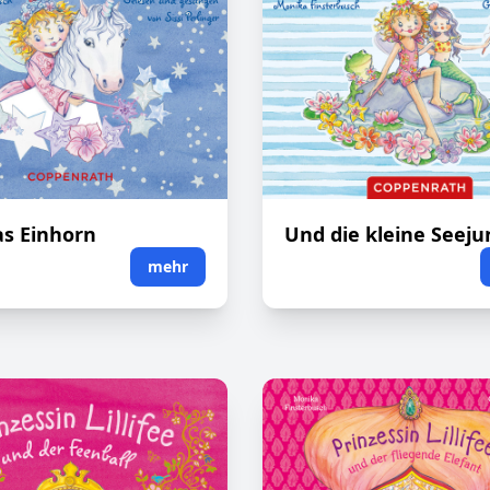
s Einhorn
Und die kleine Seeju
mehr