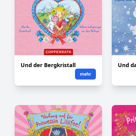
Und der Bergkristall
Und da
mehr