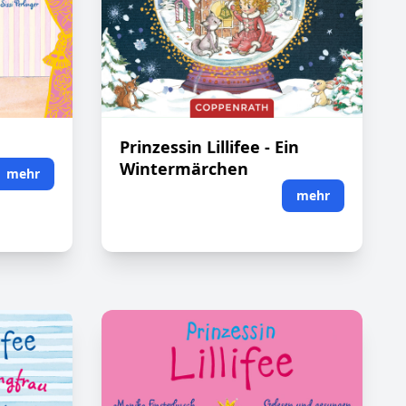
Prinzessin Lillifee - Ein
Wintermärchen
mehr
mehr