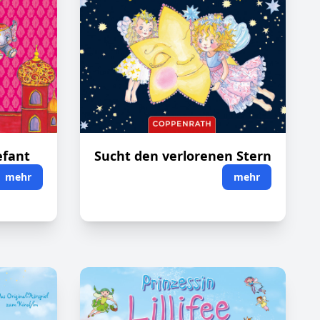
efant
Sucht den verlorenen Stern
mehr
mehr