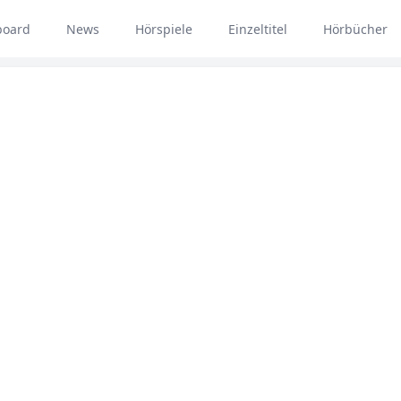
board
News
Hörspiele
Einzeltitel
Hörbücher