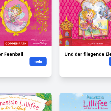
r Feenball
Und der fliegende El
mehr