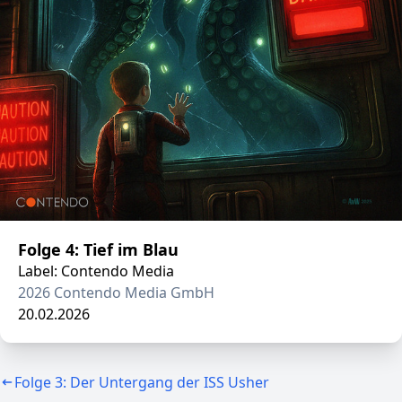
Folge 4: Tief im Blau
Label: Contendo Media
2026 Contendo Media GmbH
20.02.2026
Folge 3: Der Untergang der ISS Usher