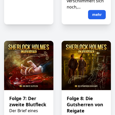
verschlimmert sich
noch,...
mehr
Folge 7: Der
Folge 8: Die
zweite Blutfleck
Gutsherren von
Reigate
Der Brief eines