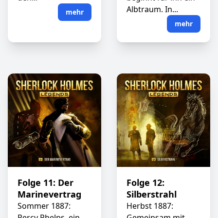
Albtraum. In...
mehr
mehr
Folge 11: Der
Folge 12:
Marinevertrag
Silberstrahl
Sommer 1887:
Herbst 1887:
Percy Phelps, ein
Gemeinsam mit