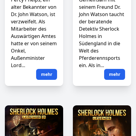
alter Bekannter von
seinem Freund Dr.
Dr. John Watson, ist
John Watson taucht
verzweifelt. Als
der beratende
Mitarbeiter des
Detektiv Sherlock
Auswärtigen Amtes
Holmes in
hatte er von seinem
Südengland in die
Onkel,
Welt des
Außenminister
Pferderennsports
Lord...
ein. Als in...
mehr
mehr