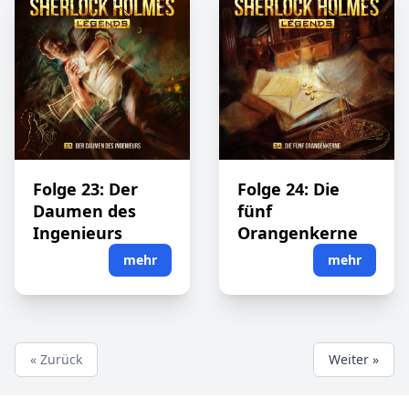
Folge 23: Der
Folge 24: Die
Daumen des
fünf
Ingenieurs
Orangenkerne
mehr
mehr
« Zurück
Weiter »