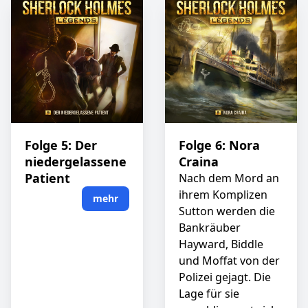
Folge 5: Der
Folge 6: Nora
niedergelassene
Craina
Patient
Nach dem Mord an
ihrem Komplizen
mehr
Sutton werden die
Bankräuber
Hayward, Biddle
und Moffat von der
Polizei gejagt. Die
Lage für sie