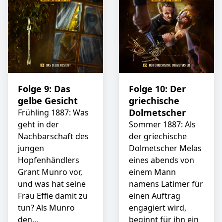
Folge 9: Das
Folge 10: Der
gelbe Gesicht
griechische
Dolmetscher
Frühling 1887: Was
geht in der
Sommer 1887: Als
Nachbarschaft des
der griechische
jungen
Dolmetscher Melas
Hopfenhändlers
eines abends von
Grant Munro vor,
einem Mann
und was hat seine
namens Latimer für
Frau Effie damit zu
einen Auftrag
tun? Als Munro
engagiert wird,
den...
beginnt für ihn ein