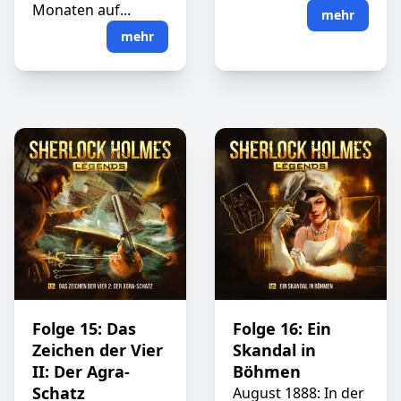
Monaten auf...
mehr
mehr
Folge 15: Das
Folge 16: Ein
Zeichen der Vier
Skandal in
II: Der Agra-
Böhmen
Schatz
August 1888: In der