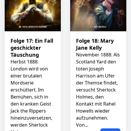
Folge 17: Ein Fall
Folge 18: Mary
geschickter
Jane Kelly
Täuschung
November 1888: Als
Herbst 1888:
Scotland Yard den
London wird von
toten Joseph
einer brutalen
Harrison am Ufer
Mordserie
der Themse findet,
erschüttert. Im
versucht Sherlock
Bemühen, sich in
Holmes, den
den kranken Geist
Kontakt mit Rahel
Jack the Rippers
Howells wieder
hineinzuversetzen,
aufzunehmen.
werden Sherlock
Von...