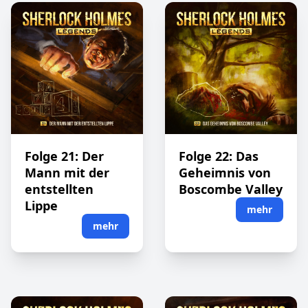
Folge 21: Der
Folge 22: Das
Mann mit der
Geheimnis von
entstellten
Boscombe Valley
Lippe
mehr
mehr