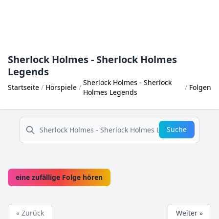
Sherlock Holmes - Sherlock Holmes
Legends
Sherlock Holmes - Sherlock
Startseite
Hörspiele
Folgen
Holmes Legends
suche
Suche
eine zufällige Folge hören
« Zurück
Weiter »