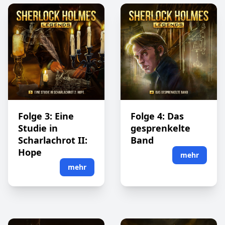
Folge 3: Eine
Folge 4: Das
Studie in
gesprenkelte
Scharlachrot II:
Band
Hope
mehr
mehr