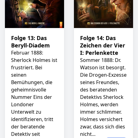
Folge 13: Das
Folge 14: Das
Beryll-Diadem
Zeichen der Vier
I: Perlenkette
Februar 1888:
Sherlock Holmes ist
Sommer 1888: Dr.
frustriert. Bei
Watson ist besorgt.
seinen
Die Drogen-Exzesse
Bemühungen, die
seines Freundes,
geheimnisvolle
des beratenden
Nummer Eins der
Detektivs Sherlock
Londoner
Holmes, werden
Unterwelt zu
immer schlimmer.
identifizieren, tritt
Holmes versichert
der beratende
zwar, dass sich dies
Detektiv seit
nicht...