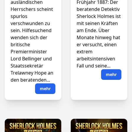
ausländischen
Frühjahr 1887: Der
Herrschers scheint
beratende Detektiv
spurlos
Sherlock Holmes ist
verschwunden zu
mit seinen Kräften
sein. Hilfesuchend
am Ende. Über
wenden sich der
Monate hinweg hat
britische
er versucht, einen
Premierminister
extrem
Lord Bellinger und
arbeitsintensiven
Staatssekretär
Fall und seine...
Trelawney Hope an
mehr
den beratenden...
mehr