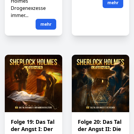
Holmes
mehr
Drogenexzesse
immer...
mehr
Folge 19: Das Tal
Folge 20: Das Tal
der Angst I: Der
der Angst II: Die