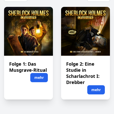
Folge 1: Das
Folge 2: Eine
Musgrave-Ritual
Studie in
Scharlachrot I:
mehr
Drebber
mehr