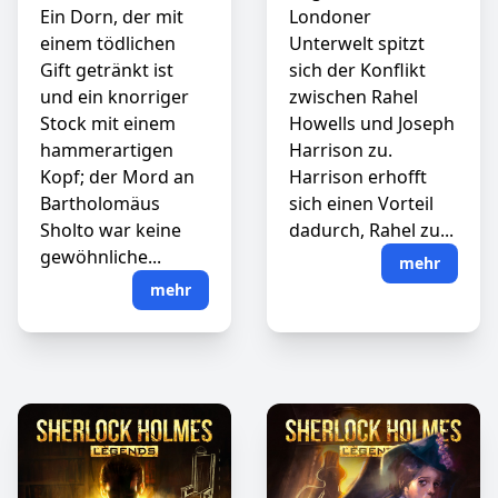
Ein Dorn, der mit
Londoner
einem tödlichen
Unterwelt spitzt
Gift getränkt ist
sich der Konflikt
und ein knorriger
zwischen Rahel
Stock mit einem
Howells und Joseph
hammerartigen
Harrison zu.
Kopf; der Mord an
Harrison erhofft
Bartholomäus
sich einen Vorteil
Sholto war keine
dadurch, Rahel zu...
gewöhnliche...
mehr
mehr