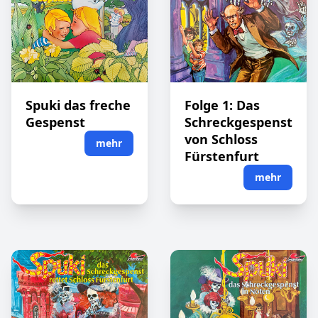
Spuki das freche
Folge 1: Das
Gespenst
Schreckgespenst
von Schloss
mehr
Fürstenfurt
mehr