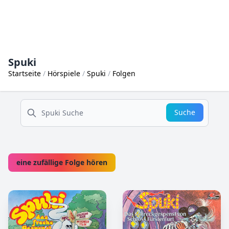
Spuki
Startseite
Hörspiele
Spuki
Folgen
suche
Suche
eine zufällige Folge hören