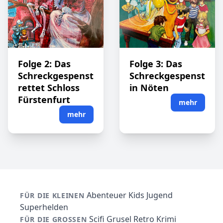
Folge 2: Das
Folge 3: Das
Schreckgespenst
Schreckgespenst
rettet Schloss
in Nöten
Fürstenfurt
mehr
mehr
Abenteuer
Kids
Jugend
FÜR DIE KLEINEN
Superhelden
Scifi
Grusel
Retro
Krimi
FÜR DIE GROSSEN