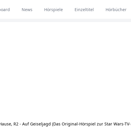
board
News
Hörspiele
Einzeltitel
Hörbücher
use, R2 - Auf Geiseljagd (Das Original-Hörspiel zur Star Wars-TV-