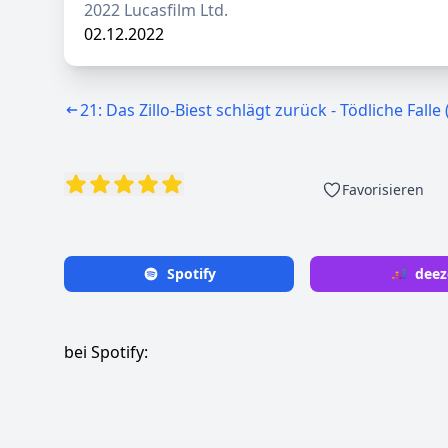
2022 Lucasfilm Ltd.
02.12.2022
21: Das Zillo-Biest schlägt zurück - Tödliche Fall
Favorisieren
Spotify
deez
bei Spotify: