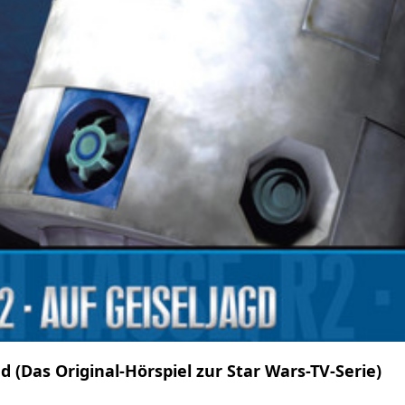
 (Das Original-Hörspiel zur Star Wars-TV-Serie)