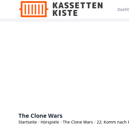
Dash
The Clone Wars
Startseite
Hörspiele
The Clone Wars
22: Komm nach Ha