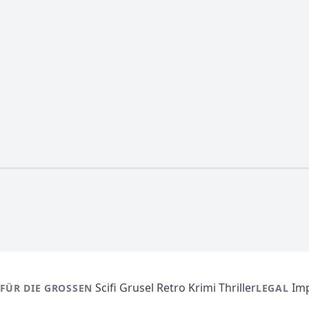
Scifi
Grusel
Retro
Krimi
Thriller
Im
FÜR DIE GROSSEN
LEGAL