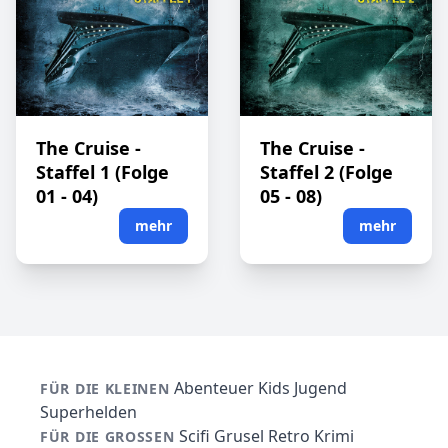
The Cruise -
The Cruise -
Staffel 1 (Folge
Staffel 2 (Folge
01 - 04)
05 - 08)
mehr
mehr
Abenteuer
Kids
Jugend
FÜR DIE KLEINEN
Superhelden
Scifi
Grusel
Retro
Krimi
FÜR DIE GROSSEN