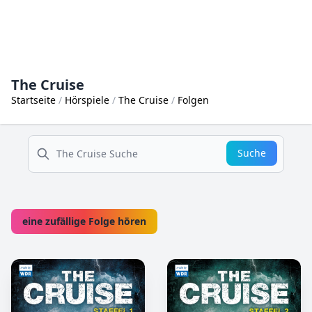
The Cruise
Startseite
Hörspiele
The Cruise
Folgen
suche
Suche
eine zufällige Folge hören