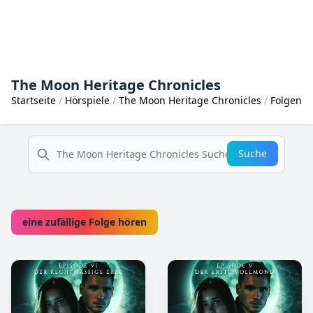
The Moon Heritage Chronicles
Startseite
Hörspiele
The Moon Heritage Chronicles
Folgen
suche
Suche
eine zufällige Folge hören