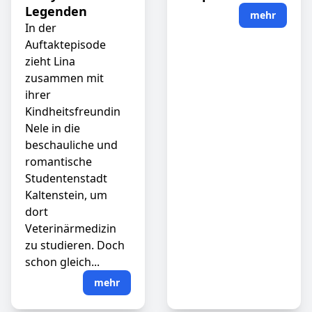
Legenden
mehr
In der
Auftaktepisode
zieht Lina
zusammen mit
ihrer
Kindheitsfreundin
Nele in die
beschauliche und
romantische
Studentenstadt
Kaltenstein, um
dort
Veterinärmedizin
zu studieren. Doch
schon gleich...
mehr