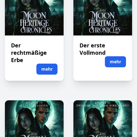
Der
Der erste
rechtmäßige
Vollmond
Erbe
mehr
mehr