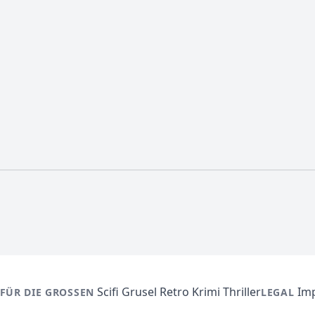
Scifi
Grusel
Retro
Krimi
Thriller
Im
FÜR DIE GROSSEN
LEGAL