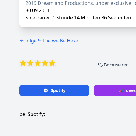
2019 Dreamland Productions, under exclusive li
30.09.2011
Spieldauer: 1 Stunde 14 Minuten 36 Sekunden
Folge 9: Die weiße Hexe
Favorisieren
Spotify
deez
bei Spotify: