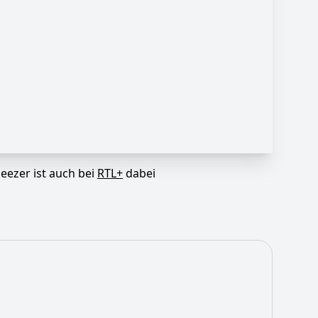
eezer ist auch bei
RTL+
dabei