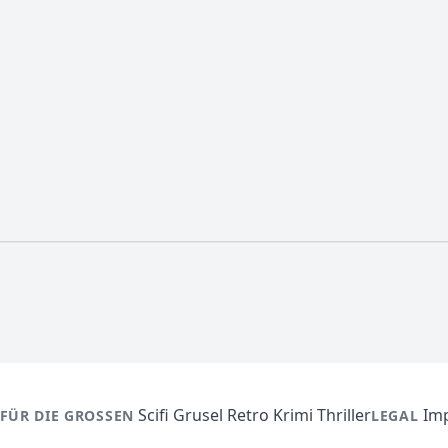
Scifi
Grusel
Retro
Krimi
Thriller
Im
FÜR DIE GROSSEN
LEGAL