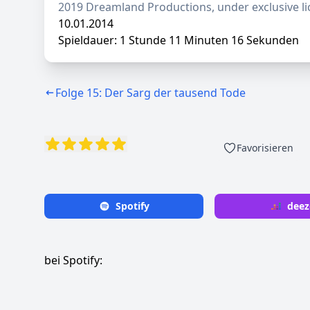
2019 Dreamland Productions, under exclusive li
10.01.2014
Spieldauer: 1 Stunde 11 Minuten 16 Sekunden
Folge 15: Der Sarg der tausend Tode
Favorisieren
Spotify
deez
bei Spotify: