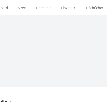
board
News
Hörspiele
Einzeltitel
Hörbücher
-Klinik