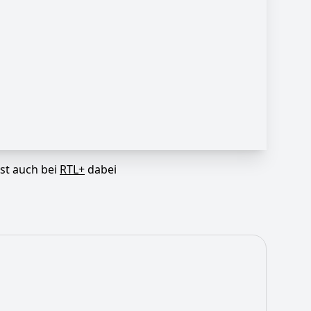
ist auch bei
RTL+
dabei