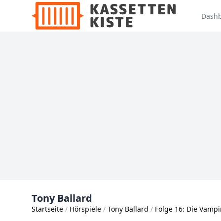
Dash
Tony Ballard
Startseite
Hörspiele
Tony Ballard
Folge 16: Die Vampir