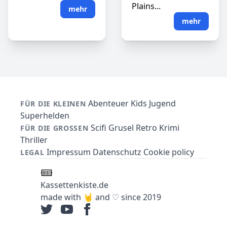
Plains...
mehr
mehr
Abenteuer
Kids
Jugend
FÜR DIE KLEINEN
Superhelden
Scifi
Grusel
Retro
Krimi
FÜR DIE GROSSEN
Thriller
Impressum
Datenschutz
Cookie policy
LEGAL
Kassettenkiste.de
made with 🤘 and ♡ since 2019