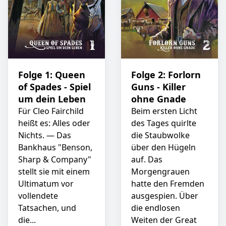
Folge 1: Queen
Folge 2: Forlorn
of Spades - Spiel
Guns - Killer
um dein Leben
ohne Gnade
Für Cleo Fairchild
Beim ersten Licht
heißt es: Alles oder
des Tages quirlte
Nichts. — Das
die Staubwolke
Bankhaus "Benson,
über den Hügeln
Sharp & Company"
auf. Das
stellt sie mit einem
Morgengrauen
Ultimatum vor
hatte den Fremden
vollendete
ausgespien. Über
Tatsachen, und
die endlosen
die...
Weiten der Great