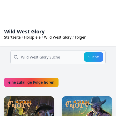
Wild West Glory
Startseite
Hörspiele
Wild West Glory
Folgen
suche
Suche
eine zufällige Folge hören