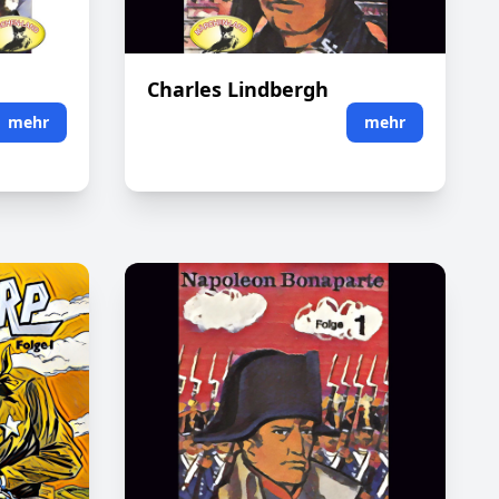
Charles Lindbergh
mehr
mehr