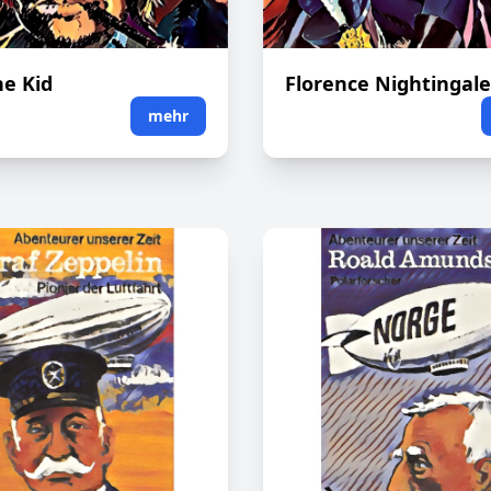
he Kid
Florence Nightingale
mehr