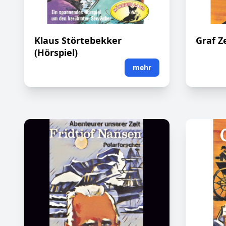
Klaus Störtebekker
Graf Z
(Hörspiel)
mehr