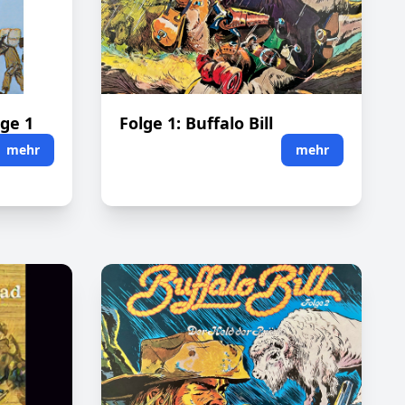
ge 1
Folge 1: Buffalo Bill
mehr
mehr