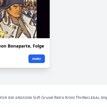
on Bonaparte, Folge
mehr
Scifi
Grusel
Retro
Krimi
Thriller
Im
FÜR DIE GROSSEN
LEGAL