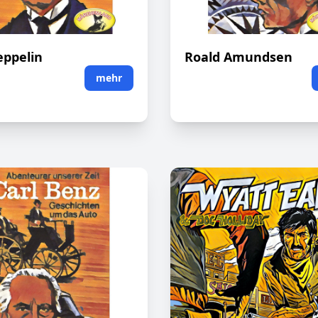
eppelin
Roald Amundsen
mehr