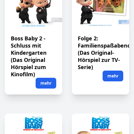
Boss Baby 2 -
Folge 2:
Schluss mit
Familienspaßabend
Kindergarten
(Das Original-
(Das Original
Hörspiel zur TV-
Hörspiel zum
Serie)
Kinofilm)
mehr
mehr