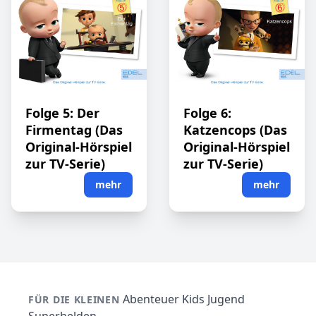
Folge 5: Der
Folge 6:
Firmentag (Das
Katzencops (Das
Original-Hörspiel
Original-Hörspiel
zur TV-Serie)
zur TV-Serie)
mehr
mehr
Abenteuer
Kids
Jugend
FÜR DIE KLEINEN