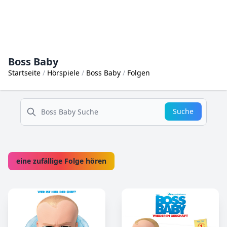
Boss Baby
Startseite
Hörspiele
Boss Baby
Folgen
suche
Suche
eine zufällige Folge hören