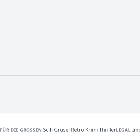
Scifi
Grusel
Retro
Krimi
Thriller
Im
FÜR DIE GROSSEN
LEGAL