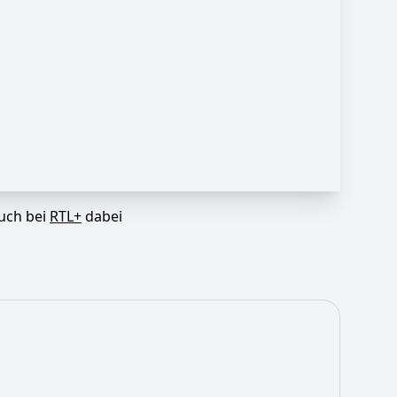
auch bei
RTL+
dabei