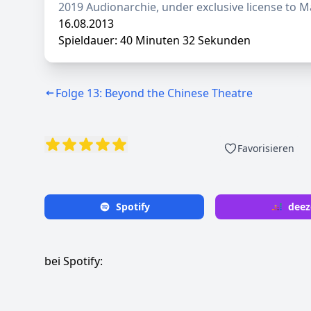
2019 Audionarchie, under exclusive license to M
16.08.2013
Spieldauer: 40 Minuten 32 Sekunden
Folge 13: Beyond the Chinese Theatre
Favorisieren
Spotify
deez
bei Spotify: